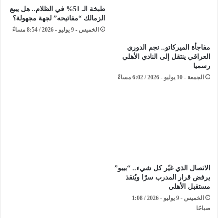
طبخة الـ 51% في الظلام.. هل يبيع
الزمالك “مفاتيحه” لجهة مجهولة؟
الخميس - 9 يوليو - 2026 / 8:54 مساءً
مفاجأة الميركاتو.. نجم الدوري
العراقي ينتقل إلى النادي الأهلي
رسميا
الجمعة - 10 يوليو - 2026 / 6:02 مساءً
الاتصال الذي غيّر كل شيء.. “بيبو”
يرفض قرار المدرب سرًا ويُنقذ
مستقبل الأهلي
الخميس - 9 يوليو - 2026 / 1:08
صباحًا