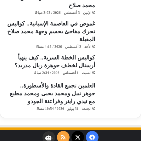
محمد صلاح
الإثنين - 3 أغسطس - 2026 / 2:02 صباحًا
غموض في العاصمة الإسبانية.. كواليس
تحرك مفاجئ يحسم وجهة محمد صلاح
المقبلة
الأحد - 2 أغسطس - 2026 / 4:16 مساءً
كواليس الخطة السرية.. كيف يتهيأ
أرسنال لخطف جوهرة ريال مدريد؟
السبت - 1 أغسطس - 2026 / 2:34 صباحًا
​العلمين تجمع القادة والأسطورة..
جوهر نبيل ومحمد يحيى ومحمد مطيع
مع تيدي راينر وفراعنة الجودو ​
الجمعة - 31 يوليو - 2026 / 10:54 مساءً
فيسبوك
‫X
ملخص
نبض