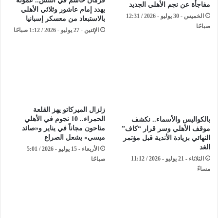
فرمان حاسم في التتش.. عموتة
مفاجأة عن نجم الأهلي الجديد
يهدد إمام عاشور وثلاثي الأهلي
الخميس - 30 يوليو - 2026 / 12:31
بالاستبعاد من معسكر إسبانيا
صباحًا
الإثنين - 27 يوليو - 2026 / 1:12 صباحًا
زلزال الميركاتو يهز القلعة
الحمراء.. 10 نجوم في الأهلي
بالكواليس والأسماء.. نكشف
متاحون مجاناً في يناير و«صائد
موقف الأهلي وسر قرار “كاف”
ميسي» يشعل الصراع
النهائي بزيادة الأندية قبل مؤتمر
الغد
الأربعاء - 15 يوليو - 2026 / 5:01
الثلاثاء - 21 يوليو - 2026 / 11:12
صباحًا
مساءً