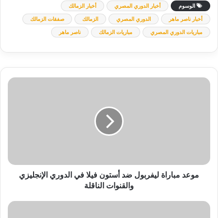
الوسوم
أخبار الدوري المصري
أخبار الزمالك
أخبار ناصر ماهر
الدوري المصري
الزمالك
صفقات الزمالك
مباريات الدوري المصري
مباريات الزمالك
ناصر ماهر
موعد
مباراة
ليفربول
ضد
أستون
فيلا
في
الدوري
الإنجليزي
والقنوات
موعد مباراة ليفربول ضد أستون فيلا في الدوري الإنجليزي
الناقلة
والقنوات الناقلة
مهاجم
الأهلي