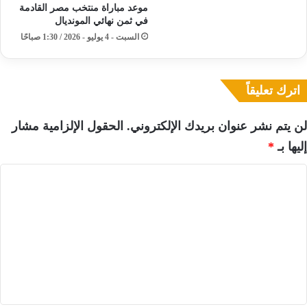
موعد مباراة منتخب مصر القادمة
في ثمن نهائي المونديال
السبت - 4 يوليو - 2026 / 1:30 صباحًا
اترك تعليقاً
لن يتم نشر عنوان بريدك الإلكتروني.
الحقول الإلزامية مشار
إليها بـ
*
ا
ل
ت
ع
ل
ي
ق