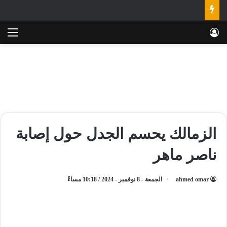
تسجيل الدخول
الق
الزمالك يحسم الجدل حول إصابة
ناصر ماهر
ahmed omar
الجمعة - 8 نوفمبر - 2024 / 10:18 مساءً