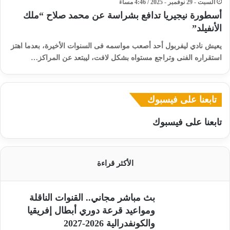
السبت - 29 نوفمبر - 2025 / 4:46 مساءً
أسطورة نيجيريا تدافع بشراسة عن محمد صلاح “ملك
الأنفيلد”
يعيش نادي ليفربول أحد أصعب مواسمه فى السنوات الأخيرة، بعدما اهتز
استقراره الفنى وتراجع مستواه بشكل لافت، ليبتعد عن المراكز…
تابعنا على فيسبوك
تابعنا على فيسبوك
الأكثر قراءة
بث مباشر مجاني.. القنوات الناقلة
ومواعيد قرعة دوري أبطال إفريقيا
والكونفدرالية 2026-2027