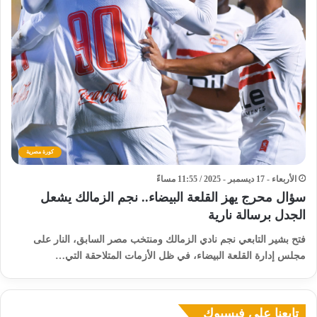
كورة مصرية
الأربعاء - 17 ديسمبر - 2025 / 11:55 مساءً
سؤال محرج يهز القلعة البيضاء.. نجم الزمالك يشعل
الجدل برسالة نارية
فتح بشير التابعي نجم نادي الزمالك ومنتخب مصر السابق، النار على
مجلس إدارة القلعة البيضاء، في ظل الأزمات المتلاحقة التي…
تابعنا على فيسبوك