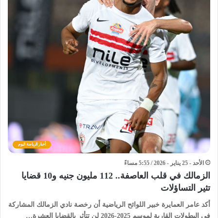
أخبار الرياضة اليوم
الأحد - 25 يناير - 2026 / 5:55 مساءً
الزمالك في قلب العاصفة.. 112 مليون جنيه و10 قضايا
تثير التساؤلات
أكد عامر العمايرة خبير اللوائح الرياضية أن رخصة نادي الزمالك المشاركة
في البطولات القارية لموسم 2025-2026 لن تتأثر بالقضايا العشرة…