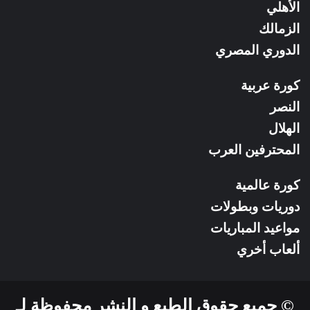
RSS
الأهلي
الزمالك
الدوري المصري
كورة عربية
النصر
الهلال
المحترفين العرب
كورة عالمية
دوريات وبطولات
مواعيد المباريات
ألعاب أخري
© جميع حقوق الطبع و النشر محفوظة لـ