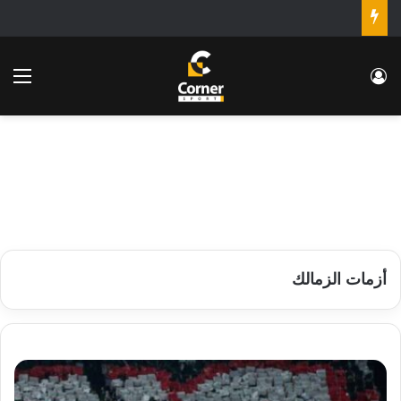
تسجيل الدخول
الق
أزمات الزمالك