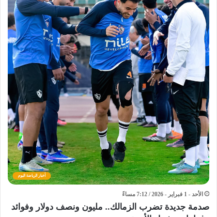
أخبار الرياضة اليوم
الأحد - 1 فبراير - 2026 / 7:12 مساءً
صدمة جديدة تضرب الزمالك.. مليون ونصف دولار وفوائد