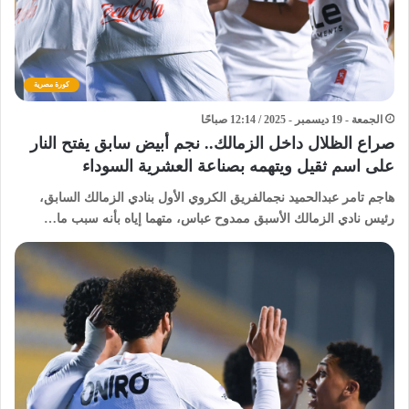
كورة مصرية
الجمعة - 19 ديسمبر - 2025 / 12:14 صباحًا
صراع الظلال داخل الزمالك.. نجم أبيض سابق يفتح النار
على اسم ثقيل ويتهمه بصناعة العشرية السوداء
هاجم تامر عبدالحميد نجمالفريق الكروي الأول بنادي الزمالك السابق،
رئيس نادي الزمالك الأسبق ممدوح عباس، متهما إياه بأنه سبب ما…