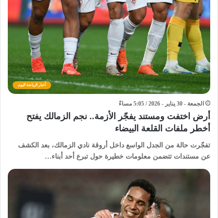
أخبار الرياضة اليوم
الجمعة - 30 يناير - 2026 / 5:05 مساءً
أرض اختفت ومستند يفجّر الأزمة.. نجم الزمالك يفتح
أخطر ملفات القلعة البيضاء
تفجّرت حالة من الجدل الواسع داخل أروقة نادي الزمالك، بعد الكشف
عن مستندات تتضمن معلومات خطيرة حول تبرع أحد أبناء…