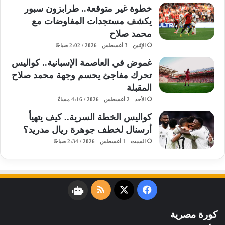
خطوة غير متوقعة.. طرابزون سبور
يكشف مستجدات المفاوضات مع
محمد صلاح
الإثنين - 3 أغسطس - 2026 / 2:02 صباحًا
غموض في العاصمة الإسبانية.. كواليس
تحرك مفاجئ يحسم وجهة محمد صلاح
المقبلة
الأحد - 2 أغسطس - 2026 / 4:16 مساءً
كواليس الخطة السرية.. كيف يتهيأ
أرسنال لخطف جوهرة ريال مدريد؟
السبت - 1 أغسطس - 2026 / 2:34 صباحًا
فيسبوك
‫X
ملخص
نبض
الموقع
كورة مصرية