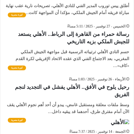
أطلق ييس توروب المدير الفني للنادي الأهلي، تصريحات نارية عقب نهاية
مباراة فريقه أمام الجيش الملكي، مؤكدا أن المواجهة كانت…
كورة مصرية
الخميس - 27 نوفمبر - 2025 / 5:11 مساءً
رسالة حمراء من القاهرة إلى الرباط.. الأهلي يستعد
للجيش الملكي بزيه التاريخي
حسم النادي الأهلي ترتيباته الرسمية قبل مواجهة الجيش الملكي
المغربي، بعد الاجتماع الفني الذي عقده الاتحاد الإفريقي لكرة القدم
«كاف»…
كورة مصرية
الأربعاء - 26 نوفمبر - 2025 / 1:03 مساءً
رحيل يلوح في الأفق.. الأهلي يفشل في التجديد لنجم
الفريق
وسط ملفات معلقة ومستقبل غامض، يبدو أن أحد أهم نجوم الأهلي يقف
الآن أمام مفترق طرق، أحدهما قد يبقيه داخل…
كورة مصرية
الجمعة - 14 نوفمبر - 2025 / 7:37 مساءً