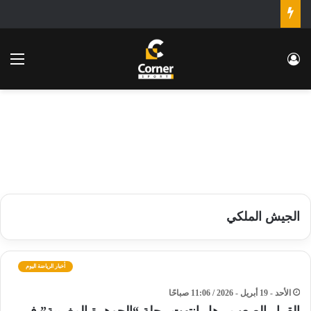
تسجيل الدخول
الق
الجيش الملكي
أخبار الرياضة اليوم
الأحد - 19 أبريل - 2026 / 11:06 صباحًا