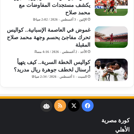
يكشف مستجدات المفاوضات مع
محمد صلاح
الإثنين - 3 أغسطس - 2026 / 2:02 صباحًا
غموض في العاصمة الإسبانية.. كواليس
تحرك مفاجئ يحسم وجهة محمد صلاح
المقبلة
الأحد - 2 أغسطس - 2026 / 4:16 مساءً
كواليس الخطة السرية.. كيف يتهيأ
أرسنال لخطف جوهرة ريال مدريد؟
السبت - 1 أغسطس - 2026 / 2:34 صباحًا
فيسبوك
‫X
ملخص
نبض
الموقع
كورة مصرية
RSS
الأهلي