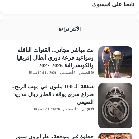
تابعنا على فيسبوك
الأكثر قراءة
بث مباشر مجاني.. القنوات الناقلة
ومواعيد قرعة دوري أبطال إفريقيا
والكونفدرالية 2026-2027
الخميس - 6 أغسطس - 2026 / 10:11 صباحًا
صفقة الـ 100 مليون في مهب الريح..
صراع سري يوقف قطار ريال مدريد
الصيفي
الإثنين - 3 أغسطس - 2026 / 5:11 صباحًا
خطوة غير متوقعة.. طرابزون سبور