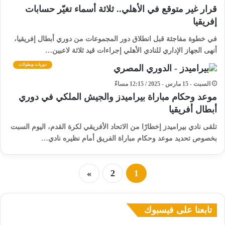
قرار غير متوقع في الأهلي.. ثلاثة أسماء تغيّر حسابات
إفريقيا
في خطوة مفاجئة قبل انطلاق دور المجموعات من دوري أبطال إفريقيا،
أنهى الجهاز الإداري للنادي الأهلي إجراءات قيد ثلاثة لاعبين…
دوريات وبطولات
السبت - 15 مارس - 2025 / 12:15 مساءً
موعد وحكام مباراة بيراميدز والجيش الملكي في دوري
أبطال أفريقيا
تلقى نادي بيراميدز إخطارًا من الاتحاد الأفريقي لكرة القدم، اليوم السبت
بخصوص تحديد موعد وحكام مباراة الفريق أمام نظيره نادي…
»
2
1
تابعنا على فيسبوك