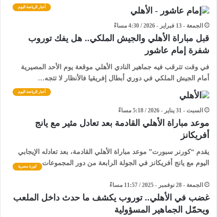
أخبار الرياضة اليوم
الجمعة - 13 فبراير - 2026 / 4:30 مساءً
قبل مباراة الأهلي والجيش الملكي.. هل يفك توروب
شفرة إمام عاشور
في وقت تترقب فيه جماهير النادي الأهلي موقعة يوم الأحد المصيرية
أمام الجيش الملكي في دوري أبطال إفريقيا فالأنظار لا تتجه…
أخبار الرياضة اليوم
السبت - 31 يناير - 2026 / 5:18 مساءً
موعد مباراة الأهلي القادمة بعد تعادل مثير مع يانج
أفريكانز
يقدم “كورنر سبورت” موعد مباراة الأهلي القادمة، بعد تعادله الإيجابي
اليوم مع يانج أفريكانز في الجولة الرابعة من دور المجموعات…
كورة مصرية
الجمعة - 28 نوفمبر - 2025 / 11:57 مساءً
غضب في الأهلي.. توروب يكشف ما حدث داخل الملعب
ويحمّل الجماهير المسؤولية