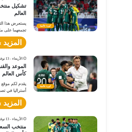
تشكيل منتخب
العالم
يستعرض هذا التق
كورة عالمية
تجمعهما على مل
المزيد »
الأربعاء - 13 نوفمبر - 2024 / 6:11 مساءً
الموعد والقن
كأس العالم
يقدم لكم موقع «
كورة عالمية
أستراليا في تص
المزيد »
الأربعاء - 13 نوفمبر - 2024 / 7:03 صباحًا
منتخب السعو