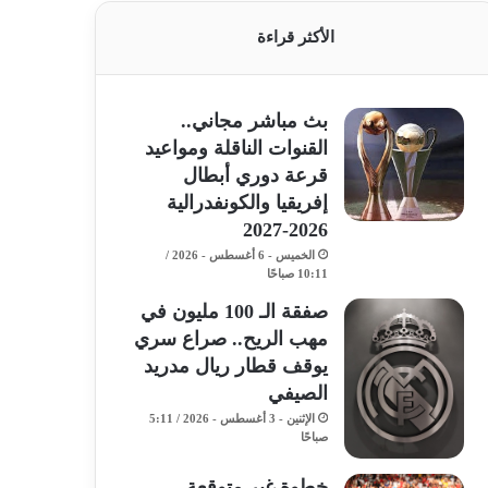
الأكثر قراءة
بث مباشر مجاني..
القنوات الناقلة ومواعيد
قرعة دوري أبطال
إفريقيا والكونفدرالية
2026-2027
الخميس - 6 أغسطس - 2026 /
10:11 صباحًا
صفقة الـ 100 مليون في
مهب الريح.. صراع سري
يوقف قطار ريال مدريد
الصيفي
الإثنين - 3 أغسطس - 2026 / 5:11
صباحًا
خطوة غير متوقعة..