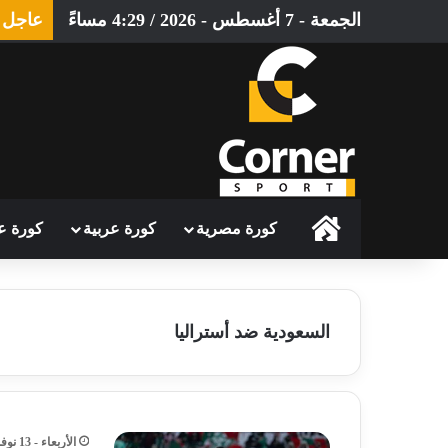
الجمعة - 7 أغسطس - 2026 / 4:29 مساءً
عاجل
الرئيسية
كورة مصرية
كورة عربية
كورة ع
السعودية ضد أستراليا
الأربعاء - 13 نوفمبر - 2024 / 7:53 مساءً