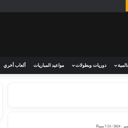
المية
دوريات وبطولات
مواعيد المباريات
ألعاب أخري