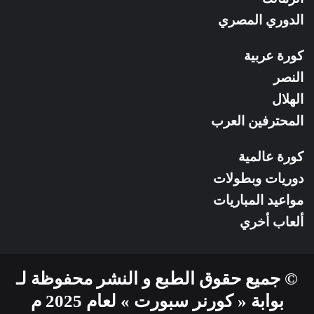
الدوري المصري
كورة عربية
النصر
الهلال
المحترفين العرب
كورة عالمية
دوريات وبطولات
مواعيد المباريات
ألعاب أخري
© جميع حقوق الطبع و النشر محفوظة لـ
بوابة « كورنر سبورت » لعام 2025 م