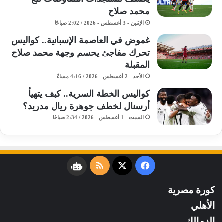
محمد صلاح
الإثنين - 3 أغسطس - 2026 / 2:02 صباحًا
غموض في العاصمة الإسبانية.. كواليس
تحرك مفاجئ يحسم وجهة محمد صلاح
المقبلة
الأحد - 2 أغسطس - 2026 / 4:16 مساءً
كواليس الخطة السرية.. كيف يتهيأ
أرسنال لخطف جوهرة ريال مدريد؟
السبت - 1 أغسطس - 2026 / 2:34 صباحًا
فيسبوك
‫X
ملخص
نبض
الموقع
كورة مصرية
RSS
الأهلي
الزمالك