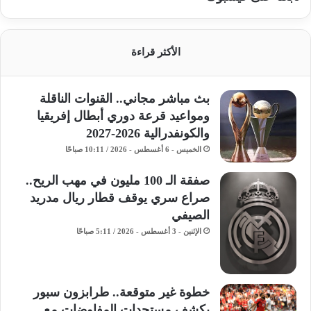
الأكثر قراءة
بث مباشر مجاني.. القنوات الناقلة
ومواعيد قرعة دوري أبطال إفريقيا
والكونفدرالية 2026-2027
الخميس - 6 أغسطس - 2026 / 10:11 صباحًا
صفقة الـ 100 مليون في مهب الريح..
صراع سري يوقف قطار ريال مدريد
الصيفي
الإثنين - 3 أغسطس - 2026 / 5:11 صباحًا
خطوة غير متوقعة.. طرابزون سبور
يكشف مستجدات المفاوضات مع