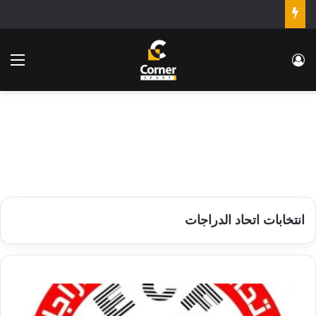
تسجيل الدخول
الق
انتخابات اتحاد الدراجات