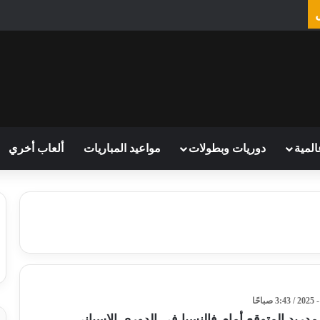
المية
دوريات وبطولات
مواعيد المباريات
ألعاب أخري
دريد المتوقع أمام فالنسيا في الدوري الإسباني..