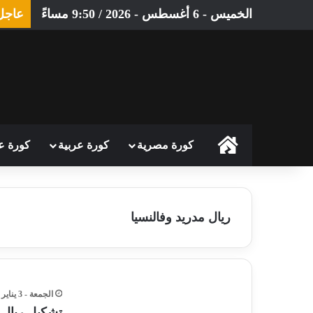
الخميس - 6 أغسطس - 2026 / 9:50 مساءً
عاجل
الرئيسية
كورة مصرية
كورة عربية
كورة ع
ريال مدريد وفالنسيا
الجمعة - 3 يناير - 2025 / 3:43 صباحًا
تشكيل ريال م