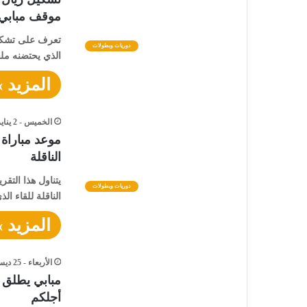
موقف مبابي
تعرف على تشكيل 
دوريات وبطولات
الذي يحتضنه مل
المزيد »
الخميس - 2 يناير - 2025 / 11:35 مساءً
موعد مباراة 
الناقلة
يتناول هذا التقر
دوريات وبطولات
الناقلة للقاء ا
المزيد »
الأربعاء - 25 ديسمبر - 2024 / 6:34 مساءً
مبابي يطلق 
أجلكم