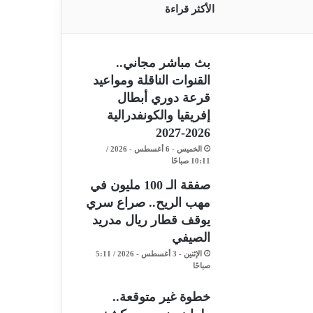
الأكثر قراءة
بث مباشر مجاني..
القنوات الناقلة ومواعيد
قرعة دوري أبطال
إفريقيا والكونفدرالية
2026-2027
الخميس - 6 أغسطس - 2026 /
10:11 صباحًا
صفقة الـ 100 مليون في
مهب الريح.. صراع سري
يوقف قطار ريال مدريد
الصيفي
الإثنين - 3 أغسطس - 2026 / 5:11
صباحًا
خطوة غير متوقعة..