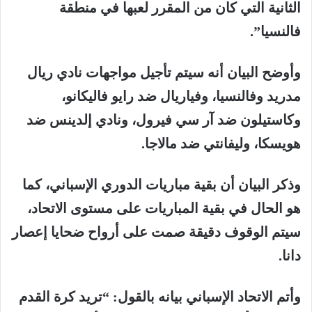
الثانية التي كان من المقرر لعبها في منطقة
فالنسيا”.
وأوضح البيان أنه سيتم تأجيل مواجهات نادي ريال
مدريد وفالنسيا، وفياريال ضد رايو فاليكانو،
وكاستيلون ضد آر سي فيرول، ونادي إلدينس ضد
هويسكا، وليفانتي ضد مالاجا.
وذكر البيان أن بقية مباريات الدوري الإسباني، كما
هو الحال في بقية المباريات على مستوى الاتحاد،
سيتم الوقوف دقيقة صمت على أرواح ضحايا إعصار
دانا.
وأتم الاتحاد الإسباني بيانه بالقول: “تريد كرة القدم