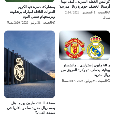
كواليس الخطة السرية.. كيف يتهيأ
أرسنال لخطف جوهرة ريال مدريد؟
بمشاركة حمزة عبدالكريم..
القنوات الناقلة لمباراة برشلونة
السبت - 1 أغسطس - 2026 / 2:34
وبرمنجهام سيتي اليوم
صباحًا
الجمعة - 31 يوليو - 2026 / 2:20 مساءً
بـ 68 مليون إسترليني.. مانشستر
يونايتد يخطف “جوكر” الفريق من
ريال مدريد
السبت - 25 يوليو - 2026 / 4:17 مساءً
صفقة الـ 200 مليون يورو.. هل
يضم ريال مدريد ساحر بافاريا في
صفقة القرن؟