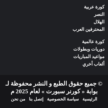
كورة عربية
النصر
الهلال
المحترفين العرب
كورة عالمية
دوريات وبطولات
مواعيد المباريات
ألعاب أخري
© جميع حقوق الطبع و النشر محفوظة لـ
بوابة « كورنر سبورت » لعام 2025 م
الرئيسية
سياسة الخصوصية
إتصل بنا
من نحن