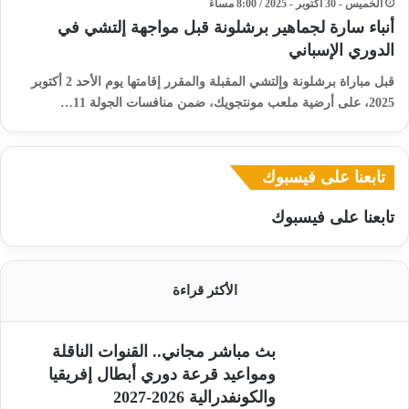
الخميس - 30 أكتوبر - 2025 / 8:00 مساءً
أنباء سارة لجماهير برشلونة قبل مواجهة إلتشي في
الدوري الإسباني
قبل مباراة برشلونة وإلتشي المقبلة والمقرر إقامتها يوم الأحد 2 أكتوبر
2025، على أرضية ملعب مونتجويك، ضمن منافسات الجولة 11…
تابعنا على فيسبوك
تابعنا على فيسبوك
الأكثر قراءة
بث مباشر مجاني.. القنوات الناقلة
ومواعيد قرعة دوري أبطال إفريقيا
والكونفدرالية 2026-2027