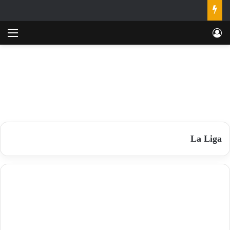
تسجيل الدخول
الق
La Liga