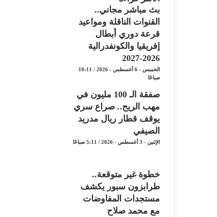
بث مباشر مجاني..
القنوات الناقلة ومواعيد
قرعة دوري أبطال
إفريقيا والكونفدرالية
2026-2027
الخميس - 6 أغسطس - 2026 / 10:11
صباحًا
صفقة الـ 100 مليون في
مهب الريح.. صراع سري
يوقف قطار ريال مدريد
الصيفي
الإثنين - 3 أغسطس - 2026 / 5:11 صباحًا
خطوة غير متوقعة..
طرابزون سبور يكشف
مستجدات المفاوضات
مع محمد صلاح