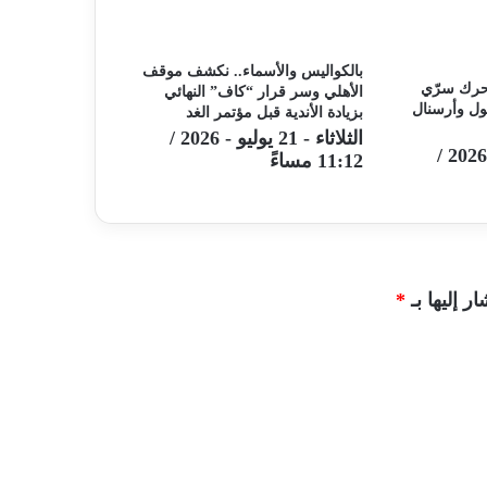
بالكواليس والأسماء.. نكشف موقف
يون.. تحرك سرّي
الأهلي وسر قرار “كاف” النهائي
ول وأرسنال
بزيادة الأندية قبل مؤتمر الغد
الثلاثاء - 21 يوليو - 2026 /
الثلاثاء - 21 يوليو - 2026 /
11:12 مساءً
ر إليها بـ
*