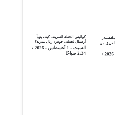
كواليس الخطة السرية.. كيف يتهيأ
. مانشستر
أرسنال لخطف جوهرة ريال مدريد؟
الفريق من
السبت - 1 أغسطس - 2026 /
2:34 صباحًا
السبت - 25 يوليو - 2026 /