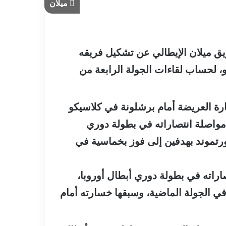
ميلان
ريق ميلان الإيطالي عن تشكيل فريقه
و، لحساب لقاءات الجولة الرابعة من
ة العريضة أمام برشلونة في كلاسيكو
مواصلة انتصاراته في بطولة دوري
دورتموند بهدفين إلى فوز بخماسية في
اراته في بطولة دوري أبطال أوروبا،
الجولة الماضية، وسبقها خسارته أمام