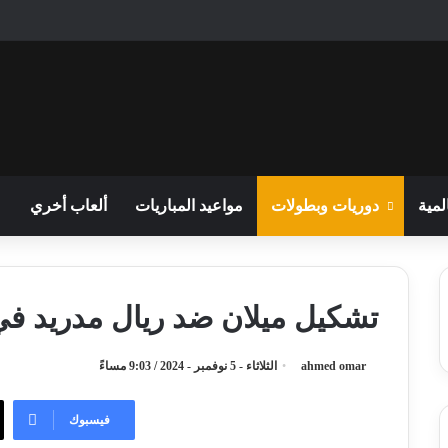
لمية
دوريات وبطولات
مواعيد المباريات
ألعاب أخري
تشكيل ميلان ضد ريال مدريد في 
ahmed omar
الثلاثاء - 5 نوفمبر - 2024 / 9:03 مساءً
فيسبوك