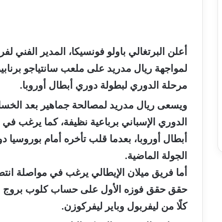
أعلن البرتغالي باولو فونسيكا، المدير الفني لف
لمواجهة ريال مدريد على ملعب سانتياجو برنابي
مرحلة الدوري لبطولة دوري أبطال أوروبا.
ويسعى ريال مدريد لمصالحة جماهير بعد الخسار
الدوري الإسباني برباعية نظيفة، كما يرغب في 
أبطال أوروبا، بعدما قلب تأخره أمام بوروسيا 
الجولة الماضية.
أما فريق ميلان الإيطالي يرغب في مواصلة انتص
حقق حقق فوزه الأول على حساب كلوب بروج في 
كلًا من ليفربول وباير ليفركوزن.