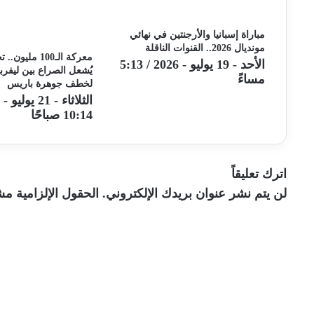
مباراة إسبانيا والأرجنتين في نهائي
مونديال 2026.. القنوات الناقلة
معركة الـ100 مل
الأحد - 19 يوليو - 2026 / 5:13
يُشعل الصراع بين ليفرب
مساءً
لخطف جوهرة باريس
10:14 صباحًا
اترك تعليقاً
لن يتم نشر عنوان بريدك الإلكتروني.
الحقول الإلزامية مشا
ا
ل
ت
ع
ل