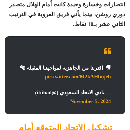
انتصارات وخسارة وحيدة كانت أمام الهلال متصدر
دوري روشن، بينما يأتي فريق العروبة في الترتيب
الثاني عشر بـ10 نقاط.
🎥| اقتربنا من الجاهزية لمواجهتنا المقبلة 🐅
pic.twitter.com/M2kAHbnjeb
— نادي الاتحاد السعودي (@ittihad)
November 5, 2024
تشكيل الاتحاد المتوقع أمام