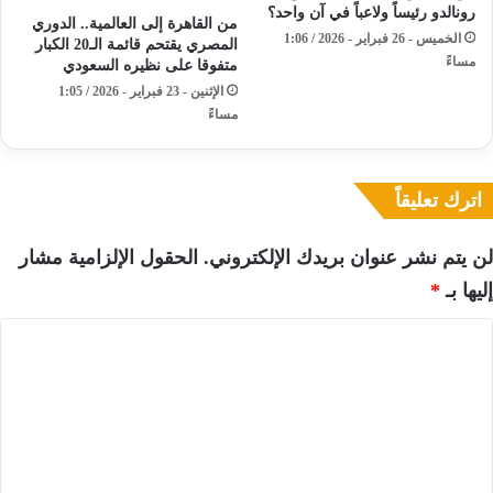
رونالدو رئيساً ولاعباً في آن واحد؟
​من القاهرة إلى العالمية.. الدوري
الخميس - 26 فبراير - 2026 / 1:06
المصري يقتحم قائمة الـ20 الكبار
مساءً
متفوقا على نظيره السعودي
الإثنين - 23 فبراير - 2026 / 1:05
مساءً
اترك تعليقاً
لن يتم نشر عنوان بريدك الإلكتروني.
الحقول الإلزامية مشار
إليها بـ
*
ا
ل
ت
ع
ل