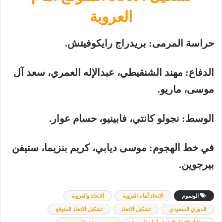
العروبة
حراسة المرمى: بريدراج رايكوفيتش.
الدفاع: مهند الشنقيطي، عبدالإله العمري، سعد آل
موسى، ماريو.
الوسط: نجولو كانتي، فابينيو، حسام عوار.
في خط الهجوم: موسى ديابي، كريم بنزيما، ستيفن
بيرجوين.
الوسوم
الاتحاد أمام العروبة
الاتحاد والعروبة
الدوري السعودي
تشكيل الاتحاد
تشكيل الاتحاد المتوقع