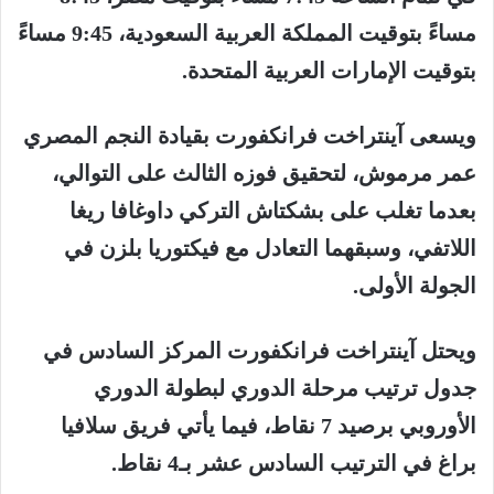
مساءً بتوقيت المملكة العربية السعودية، 9:45 مساءً
بتوقيت الإمارات العربية المتحدة.
ويسعى آينتراخت فرانكفورت بقيادة النجم المصري
عمر مرموش، لتحقيق فوزه الثالث على التوالي،
بعدما تغلب على بشكتاش التركي داوغافا ريغا
اللاتفي، وسبقهما التعادل مع فيكتوريا بلزن في
الجولة الأولى.
ويحتل آينتراخت فرانكفورت المركز السادس في
جدول ترتيب مرحلة الدوري لبطولة الدوري
الأوروبي برصيد 7 نقاط، فيما يأتي فريق سلافيا
براغ في الترتيب السادس عشر بـ4 نقاط.