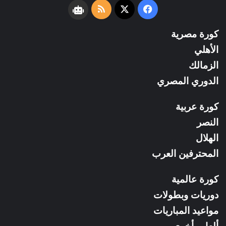
فيسبوك
‫X
ملخص
نبض
الموقع
كورة مصرية
RSS
الأهلي
الزمالك
الدوري المصري
كورة عربية
النصر
الهلال
المحترفين العرب
كورة عالمية
دوريات وبطولات
مواعيد المباريات