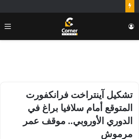
تسجيل الدخول
الق
تشكيل آينتراخت فرانكفورت
المتوقع أمام سلافيا براغ في
الدوري الأوروبي.. موقف عمر
مرموش