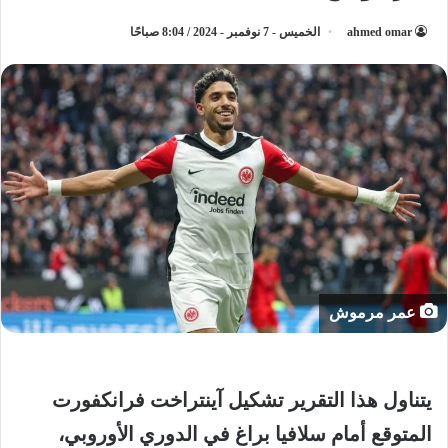
ahmed omar
الخميس - 7 نوفمبر - 2024 / 8:04 صباحًا
عمر مرموش
يتناول هذا التقرير تشكيل آينتراخت فرانكفورت
المتوقع أمام سلافيا براغ في الدوري الأوروبي،