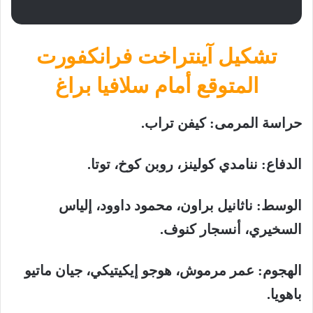
تشكيل آينتراخت فرانكفورت
المتوقع أمام سلافيا براغ
حراسة المرمى: كيفن تراب.
الدفاع: ننامدي كولينز، روبن كوخ، توتا.
الوسط: ناثانيل براون، محمود داوود، إلياس
السخيري، أنسجار كنوف.
الهجوم: عمر مرموش، هوجو إيكيتيكي، جيان ماتيو
باهويا.