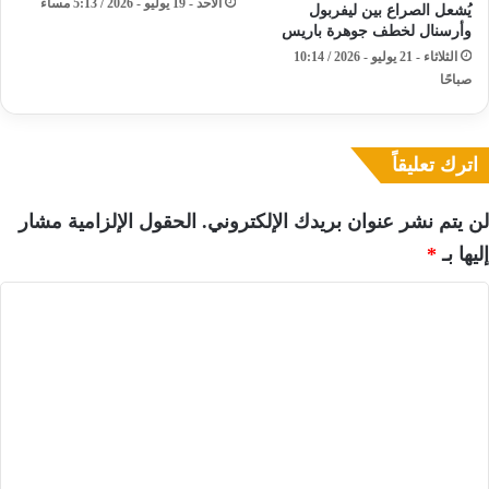
الأحد - 19 يوليو - 2026 / 5:13 مساءً
يُشعل الصراع بين ليفربول
وأرسنال لخطف جوهرة باريس
الثلاثاء - 21 يوليو - 2026 / 10:14
صباحًا
اترك تعليقاً
لن يتم نشر عنوان بريدك الإلكتروني.
الحقول الإلزامية مشار
إليها بـ
*
ا
ل
ت
ع
ل
ي