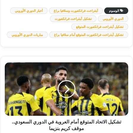
الوسوم
آينتراخت فرانكفورت وسلافيا براغ
أخبار الدوري الأوروبي
الدوري الأوروبي
تشكيل آينتراخت فرانكفورت
تشكيل آينتراخت فرانكفورت المتوقع
تشكيل آينتراخت فرانكفورت المتوقع أمام سلافيا براغ
مباريات الدوري الأوروبي
تشكيل
الاتحاد
المتوقع
أمام
العروبة
في
الدوري
السعودي..
موقف
كريم
تشكيل الاتحاد المتوقع أمام العروبة في الدوري السعودي..
بنزيما
موقف كريم بنزيما