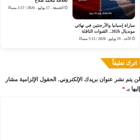
لخلافة محمد صلاح
الجمعة - 17 يوليو - 2026 / 2:37 مساءً
مباراة إسبانيا والأرجنتين في نهائي
مونديال 2026.. القنوات الناقلة
الأحد - 19 يوليو - 2026 / 5:13 مساءً
اترك تعليقاً
لن يتم نشر عنوان بريدك الإلكتروني.
الحقول الإلزامية مشار
إليها بـ
*
ا
ل
ت
ع
ل