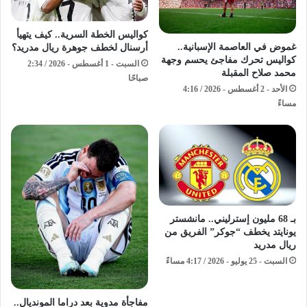
كواليس الخطة السرية.. كيف يتهيأ
غموض في العاصمة الإسبانية..
أرسنال لخطف جوهرة ريال مدريد؟
كواليس تحرك مفاجئ يحسم وجهة
السبت - 1 أغسطس - 2026 / 2:34
محمد صلاح المقبلة
صباحًا
الأحد - 2 أغسطس - 2026 / 4:16
مساءً
بـ 68 مليون إسترليني.. مانشستر
يونايتد يخطف “جوكر” الفريق من
ريال مدريد
السبت - 25 يوليو - 2026 / 4:17 مساءً
مفاجأة مدوية بعد دراما المونديال..