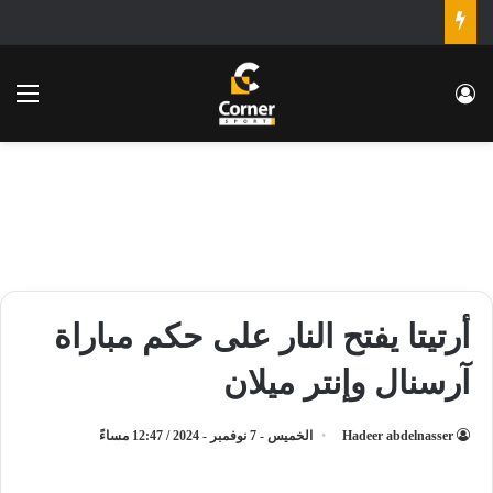
تسجيل الدخول
الق
أرتيتا يفتح النار على حكم مباراة
آرسنال وإنتر ميلان
Hadeer abdelnasser
الخميس - 7 نوفمبر - 2024 / 12:47 مساءً