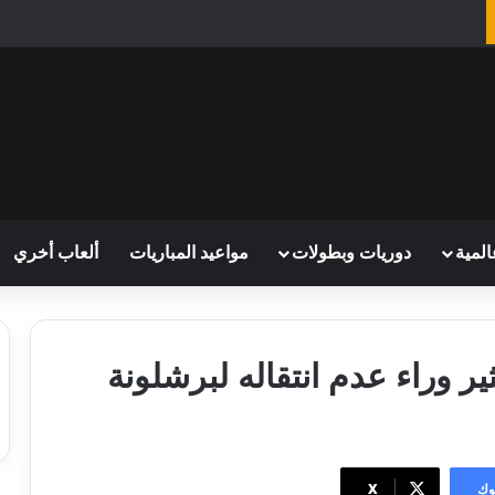
المية
دوريات وبطولات
مواعيد المباريات
ألعاب أخري
 وراء عدم انتقاله لبرشلونة
وك
‫X