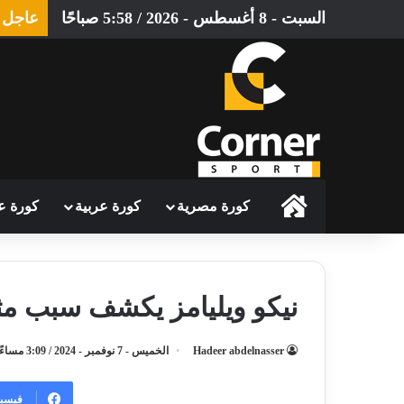
السبت - 8 أغسطس - 2026 / 5:58 صباحًا
عاجل
الرئيسية
كورة مصرية
كورة عربية
كورة ع
نيكو ويليامز يكشف سبب مثير
Hadeer abdelnasser
الخميس - 7 نوفمبر - 2024 / 3:09 مساءً
فيسب