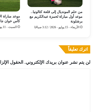
من حلم المونديال إلى قلعة كتالونيا..
موعد مباراة ا
موعد أول مباراة لحمزة عبدالكريم مع
كأس خوان جام
برشلونة
السبت - 11 يوليو - 2026 / 1:42 صباحًا
الأربعاء - 15 يوليو - 2026 / 3:12 صباحًا
اترك تعليقاً
لن يتم نشر عنوان بريدك الإلكتروني.
الحقول الإلزا
ا
ل
ت
ع
ل
ي