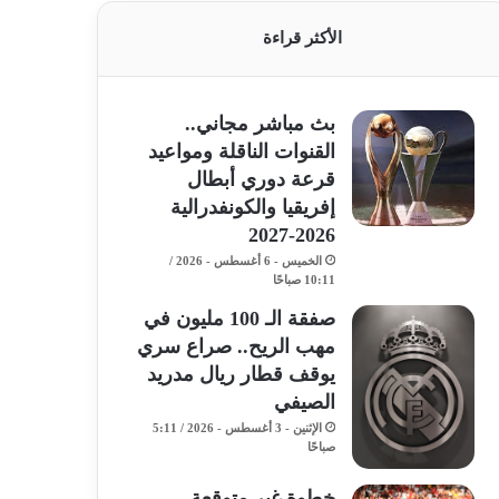
الأكثر قراءة
بث مباشر مجاني..
القنوات الناقلة ومواعيد
قرعة دوري أبطال
إفريقيا والكونفدرالية
2026-2027
الخميس - 6 أغسطس - 2026 /
10:11 صباحًا
صفقة الـ 100 مليون في
مهب الريح.. صراع سري
يوقف قطار ريال مدريد
الصيفي
الإثنين - 3 أغسطس - 2026 / 5:11
صباحًا
خطوة غير متوقعة..