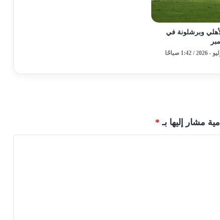
لأهلي وبرشلونة في
بر
مية مشار إليها بـ
*