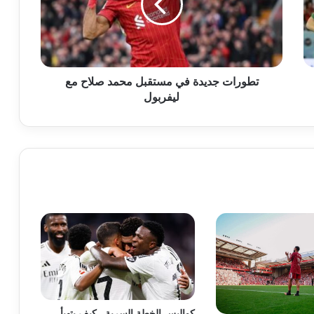
محمد
صلاح
مع
ليفربول
تطورات جديدة في مستقبل محمد صلاح مع
ليفربول
كواليس الخطة السرية.. كيف يتهيأ