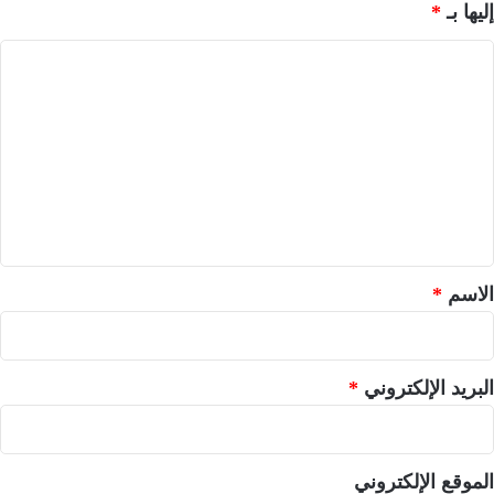
إليها بـ
*
ا
ل
ت
ع
ل
ي
ق
*
الاسم
*
البريد الإلكتروني
*
الموقع الإلكتروني