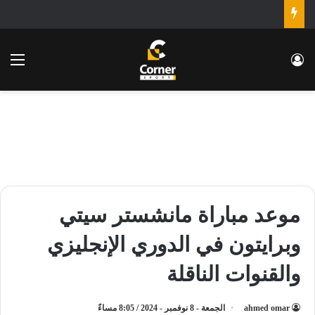
تسجيل الدخول
الق
موعد مباراة مانشستر سيتي
وبرايتون في الدوري الإنجليزي
والقنوات الناقلة
ahmed omar
الجمعة - 8 نوفمبر - 2024 / 8:05 مساءً