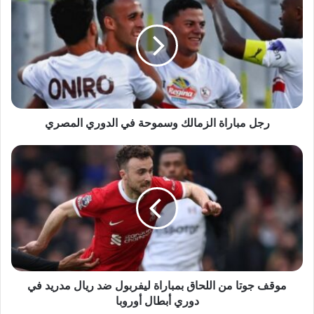
مباراة
الزمالك
وسموحة
في
الدوري
المصري
رجل مباراة الزمالك وسموحة في الدوري المصري
موقف
جوتا
من
اللحاق
بمباراة
ليفربول
ضد
ريال
مدريد
في
موقف جوتا من اللحاق بمباراة ليفربول ضد ريال مدريد في
دوري
دوري أبطال أوروبا
أبطال