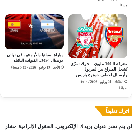
مساءً
مباراة إسبانيا والأرجنتين في نهائي
مونديال 2026.. القنوات الناقلة
معركة الـ100 مليون.. تحرك سرّي
الأحد - 19 يوليو - 2026 / 5:13 مساءً
يُشعل الصراع بين ليفربول
وأرسنال لخطف جوهرة باريس
الثلاثاء - 21 يوليو - 2026 / 10:14
صباحًا
اترك تعليقاً
لن يتم نشر عنوان بريدك الإلكتروني.
الحقول الإلزامية مشار