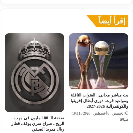
أوروبا
إقرأ أيضاً
بث مباشر مجاني.. القنوات الناقلة
ومواعيد قرعة دوري أبطال إفريقيا
والكونفدرالية 2026-2027
الخميس - 6 أغسطس - 2026 / 10:11
صفقة الـ 100 مليون في مهب
صباحًا
الريح.. صراع سري يوقف قطار
ريال مدريد الصيفي