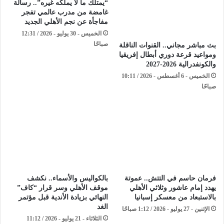
“يمتلك ما لا يملكه غيره”.. رسالة
غامضة من مدرب عالمي تفجر
مفاجأة عن نجم الأهلي الجديد
الخميس - 30 يوليو - 2026 / 12:31
صباحًا
بث مباشر مجاني.. القنوات الناقلة
ومواعيد قرعة دوري أبطال إفريقيا
والكونفدرالية 2026-2027
الخميس - 6 أغسطس - 2026 / 10:11
صباحًا
بالكواليس والأسماء.. نكشف
فرمان حاسم في التتش.. عموتة
موقف الأهلي وسر قرار “كاف”
يهدد إمام عاشور وثلاثي الأهلي
النهائي بزيادة الأندية قبل مؤتمر
بالاستبعاد من معسكر إسبانيا
الغد
الإثنين - 27 يوليو - 2026 / 1:12 صباحًا
الثلاثاء - 21 يوليو - 2026 / 11:12