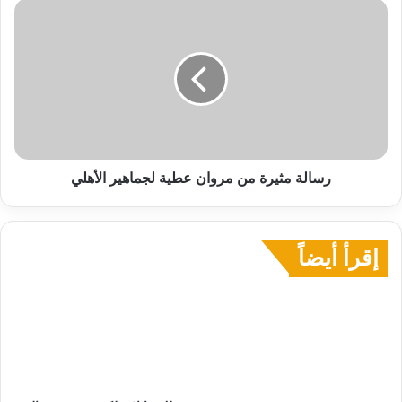
رسالة
مثيرة
من
مروان
عطية
لجماهير
الأهلي
رسالة مثيرة من مروان عطية لجماهير الأهلي
إقرأ أيضاً