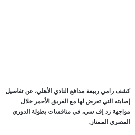
كشف
رامي
ربيعة
مدافع
النادي
الأهلي،
عن
تفاصيل
إصابته
التي
تعرض
لها
مع
الفريق
الأحمر
خلال
مواجهة
زد
إف
سي،
في
منافسات
بطولة
الدوري
المصري
الممتاز
.