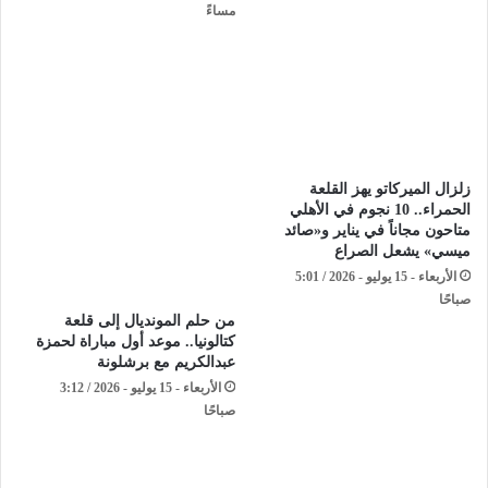
مساءً
زلزال الميركاتو يهز القلعة
الحمراء.. 10 نجوم في الأهلي
متاحون مجاناً في يناير و«صائد
ميسي» يشعل الصراع
الأربعاء - 15 يوليو - 2026 / 5:01
صباحًا
من حلم المونديال إلى قلعة
كتالونيا.. موعد أول مباراة لحمزة
عبدالكريم مع برشلونة
الأربعاء - 15 يوليو - 2026 / 3:12
صباحًا