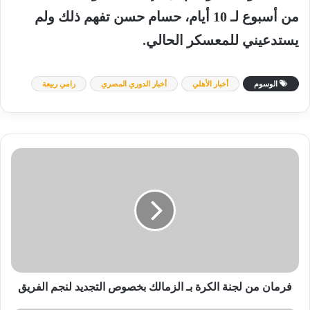
من
أسبوع
لـ
10
أيام،
حسام
حسن
تفهم
ذلك
ولم
يستدعيني
للمعسكر
الحالي
.
الوسوم
أخبار الأهلي
أخبار الدوري المصري
رامي ربيعة
فرمان
من
لجنة
الكرة
بـ
الزمالك
بخصوص
التجديد
لنجم
الفريق
فرمان من لجنة الكرة بـ الزمالك بخصوص التجديد لنجم الفريق