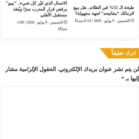
الاتصال الذي غيّر كل شيء.. “بيبو”
طبخة الـ 51% في الظلام.. هل يبيع
يرفض قرار المدرب سرًا ويُنقذ
الزمالك “مفاتيحه” لجهة مجهولة؟
مستقبل الأهلي
الخميس - 9 يوليو - 2026 / 8:54 مساءً
الخميس - 9 يوليو - 2026 / 1:08
صباحًا
اترك تعليقاً
لن يتم نشر عنوان بريدك الإلكتروني.
الحقول الإلزامية مشار
إليها بـ
*
ا
ل
ت
ع
ل
ي