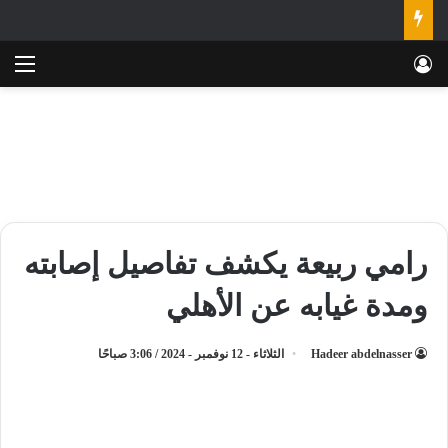
تسجيل الدخول
الق
رامي ربيعة يكشف تفاصيل إصابته
ومدة غيابه عن الأهلي
Hadeer abdelnasser
الثلاثاء - 12 نوفمبر - 2024 / 3:06 صباحًا