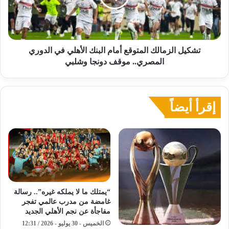
الأهلي
في
الدوري
المصري..
موقف
تشكيل الزمالك المتوقع أمام البنك الأهلي في الدوري
دونجا
المصري.. موقف دونجا وشلبي
وشلبي
إقرأ أيضاً
“يمتلك ما لا يملكه غيره”.. رسالة
غامضة من مدرب عالمي تفجر
مفاجأة عن نجم الأهلي الجديد
الخميس - 30 يوليو - 2026 / 12:31