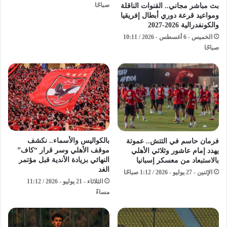
صباحًا
بث مباشر مجاني.. القنوات الناقلة
ومواعيد قرعة دوري أبطال إفريقيا
والكونفدرالية 2026-2027
الخميس - 6 أغسطس - 2026 / 10:11
صباحًا
بالكواليس والأسماء.. نكشف
فرمان حاسم في التتش.. عموتة
موقف الأهلي وسر قرار “كاف”
يهدد إمام عاشور وثلاثي الأهلي
النهائي بزيادة الأندية قبل مؤتمر
بالاستبعاد من معسكر إسبانيا
الغد
الإثنين - 27 يوليو - 2026 / 1:12 صباحًا
الثلاثاء - 21 يوليو - 2026 / 11:12
مساءً