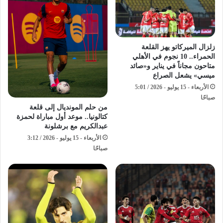
زلزال الميركاتو يهز القلعة
الحمراء.. 10 نجوم في الأهلي
متاحون مجاناً في يناير و«صائد
ميسي» يشعل الصراع
الأربعاء - 15 يوليو - 2026 / 5:01
صباحًا
من حلم المونديال إلى قلعة
كتالونيا.. موعد أول مباراة لحمزة
عبدالكريم مع برشلونة
الأربعاء - 15 يوليو - 2026 / 3:12
صباحًا