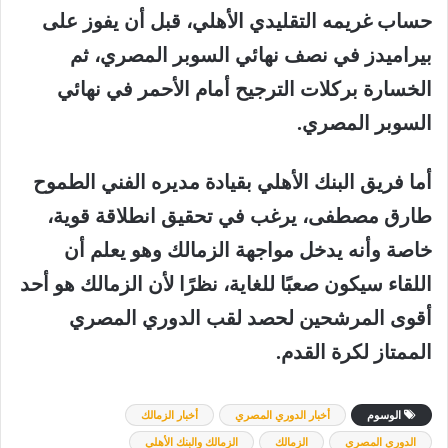
حساب غريمه التقليدي الأهلي، قبل أن يفوز على
بيراميدز في نصف نهائي السوبر المصري، ثم
الخسارة بركلات الترجيح أمام الأحمر في نهائي
السوبر المصري.
أما فريق البنك الأهلي بقيادة مديره الفني الطموح
طارق مصطفى، يرغب في تحقيق انطلاقة قوية،
خاصة وأنه يدخل مواجهة الزمالك وهو يعلم أن
اللقاء سيكون صعبًا للغاية، نظرًا لأن الزمالك هو أحد
أقوى المرشحين لحصد لقب الدوري المصري
الممتاز لكرة القدم.
الوسوم
أخبار الدوري المصري
أخبار الزمالك
الدوري المصري
الزمالك
الزمالك والبنك الأهلي