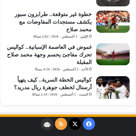
خطوة غير متوقعة.. طرابزون سبور
يكشف مستجدات المفاوضات مع
محمد صلاح
الإثنين - 3 أغسطس - 2026 / 2:02 صباحًا
غموض في العاصمة الإسبانية.. كواليس
تحرك مفاجئ يحسم وجهة محمد صلاح
المقبلة
الأحد - 2 أغسطس - 2026 / 4:16 مساءً
كواليس الخطة السرية.. كيف يتهيأ
أرسنال لخطف جوهرة ريال مدريد؟
السبت - 1 أغسطس - 2026 / 2:34 صباحًا
فيسبوك
‫X
ملخص
نبض
الموقع