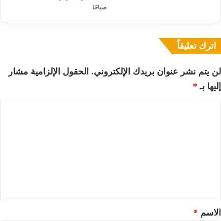
صباحًا
اترك تعليقاً
لن يتم نشر عنوان بريدك الإلكتروني.
الحقول الإلزامية مشار
إليها بـ
*
ا
ل
ت
ع
ل
ي
ق
*
الاسم
*