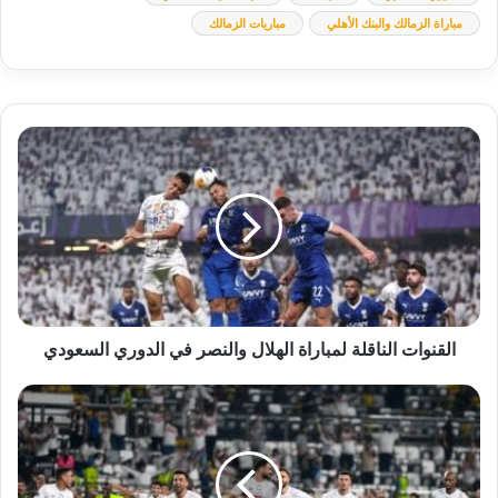
مباراة الزمالك والبنك الأهلي
مباريات الزمالك
القنوات
الناقلة
لمباراة
الهلال
والنصر
في
الدوري
السعودي
القنوات الناقلة لمباراة الهلال والنصر في الدوري السعودي
تشكيل
الزمالك
المتوقع
أمام
البنك