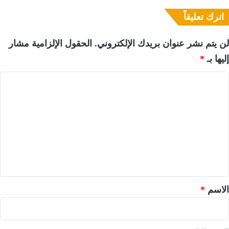
اترك تعليقاً
لن يتم نشر عنوان بريدك الإلكتروني.
الحقول الإلزامية مشار
إليها بـ
*
ا
ل
ت
ع
ل
ي
ق
*
الاسم
*