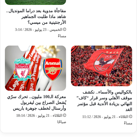
مفاجأة مدوية بعد دراما المونديال..
شاهد ماذا طلبت الجماهير
الأرجنتينية من ميسي؟
الخميس - 23 يوليو - 2026 / 3:14
مساءً
بالكواليس والأسماء.. نكشف
معركة الـ100 مليون.. تحرك سرّي
موقف الأهلي وسر قرار “كاف”
يُشعل الصراع بين ليفربول
النهائي بزيادة الأندية قبل مؤتمر
وأرسنال لخطف جوهرة باريس
الغد
الثلاثاء - 21 يوليو - 2026 / 10:14
الثلاثاء - 21 يوليو - 2026 / 11:12
صباحًا
مساءً