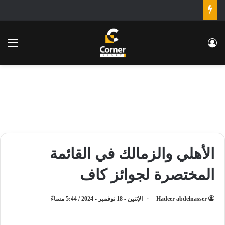
تسجيل الدخول
الق
الأهلي والزمالك في القائمة
المختصرة لجوائز كاف
Hadeer abdelnasser
الإثنين - 18 نوفمبر - 2024 / 5:44 مساءً