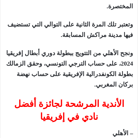
المختصرة
.
وتعتبر
تلك
المرة
الثانية
على
التوالي
التي
تستضيف
فيها
مدينة
مراكش
المسابقة
.
ونجح
الأهلي
من
التتويج
ببطولة
دوري
أبطال
إفريقيا
2024
،
على
حساب
الترجي
التونسي،
وحقق
الزمالك
بطولة
الكونفدرالية
الإفريقية
على حساب
نهضة
بركان
المغربي
.
الأندية
المرشحة
لجائزة
أفضل
نادي
في
إفريقيا
–
الأهلي