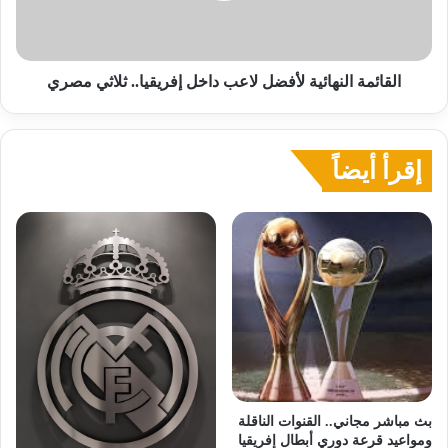
ثلاثي
مصري
القائمة النهائية لأفضل لاعب داخل إفريقيا.. ثلاثي مصري
إقرأ أيضاً
بث مباشر مجاني.. القنوات الناقلة
ومواعيد قرعة دوري أبطال إفريقيا