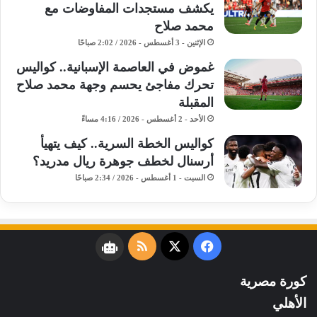
يكشف مستجدات المفاوضات مع
محمد صلاح
الإثنين - 3 أغسطس - 2026 / 2:02 صباحًا
غموض في العاصمة الإسبانية.. كواليس
تحرك مفاجئ يحسم وجهة محمد صلاح
المقبلة
الأحد - 2 أغسطس - 2026 / 4:16 مساءً
كواليس الخطة السرية.. كيف يتهيأ
أرسنال لخطف جوهرة ريال مدريد؟
السبت - 1 أغسطس - 2026 / 2:34 صباحًا
فيسبوك
‫X
ملخص
نبض
الموقع
كورة مصرية
RSS
الأهلي