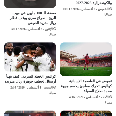
والكونفدرالية 2026-2027
الخميس - 6 أغسطس - 2026 / 10:11
صفقة الـ 100 مليون في مهب
صباحًا
الريح.. صراع سري يوقف قطار
ريال مدريد الصيفي
الإثنين - 3 أغسطس - 2026 / 5:11
صباحًا
كواليس الخطة السرية.. كيف يتهيأ
غموض في العاصمة الإسبانية..
أرسنال لخطف جوهرة ريال مدريد؟
كواليس تحرك مفاجئ يحسم وجهة
السبت - 1 أغسطس - 2026 / 2:34
محمد صلاح المقبلة
صباحًا
الأحد - 2 أغسطس - 2026 / 4:16
مساءً