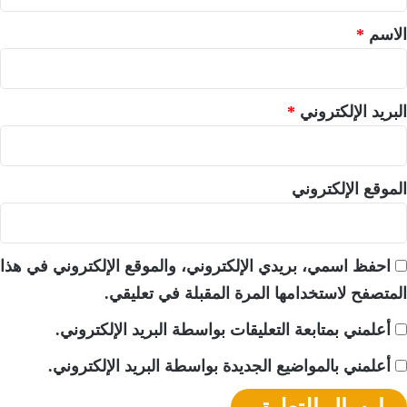
ق
*
الاسم
*
البريد الإلكتروني
*
الموقع الإلكتروني
احفظ اسمي، بريدي الإلكتروني، والموقع الإلكتروني في هذا
المتصفح لاستخدامها المرة المقبلة في تعليقي.
أعلمني بمتابعة التعليقات بواسطة البريد الإلكتروني.
أعلمني بالمواضيع الجديدة بواسطة البريد الإلكتروني.