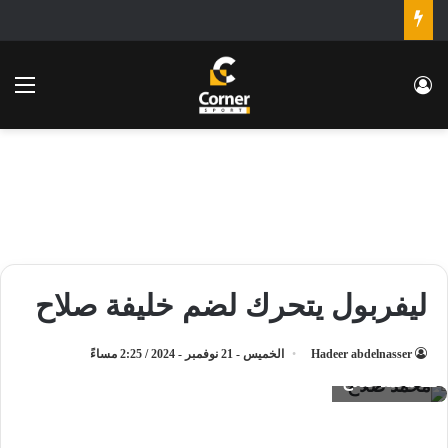
تسجيل الدخول
الق
ليفربول يتحرك لضم خليفة صلاح
Hadeer abdelnasser
الخميس - 21 نوفمبر - 2024 / 2:25 مساءً
محمد صلاح