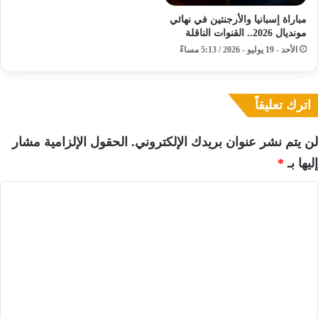
مباراة إسبانيا والأرجنتين في نهائي
مونديال 2026.. القنوات الناقلة
الأحد - 19 يوليو - 2026 / 5:13 مساءً
اترك تعليقاً
لن يتم نشر عنوان بريدك الإلكتروني.
الحقول الإلزامية مشار
إليها بـ
*
ا
ل
ت
ع
ل
ي