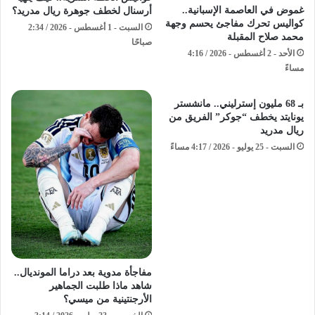
غموض في العاصمة الإسبانية..
أرسنال لخطف جوهرة ريال مدريد؟
كواليس تحرك مفاجئ يحسم وجهة
السبت - 1 أغسطس - 2026 / 2:34
محمد صلاح المقبلة
صباحًا
الأحد - 2 أغسطس - 2026 / 4:16
مساءً
بـ 68 مليون إسترليني.. مانشستر
يونايتد يخطف “جوكر” الفريق من
ريال مدريد
السبت - 25 يوليو - 2026 / 4:17 مساءً
مفاجأة مدوية بعد دراما المونديال..
شاهد ماذا طلبت الجماهير
الأرجنتينية من ميسي؟