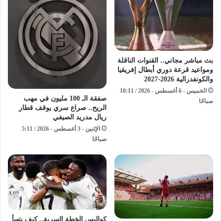
بث مباشر مجاني.. القنوات الناقلة
ومواعيد قرعة دوري أبطال إفريقيا
والكونفدرالية 2026-2027
الخميس - 6 أغسطس - 2026 / 10:11
صفقة الـ 100 مليون في مهب
صباحًا
الريح.. صراع سري يوقف قطار
ريال مدريد الصيفي
الإثنين - 3 أغسطس - 2026 / 5:11
صباحًا
كواليس الخطة السرية.. كيف يتهيأ