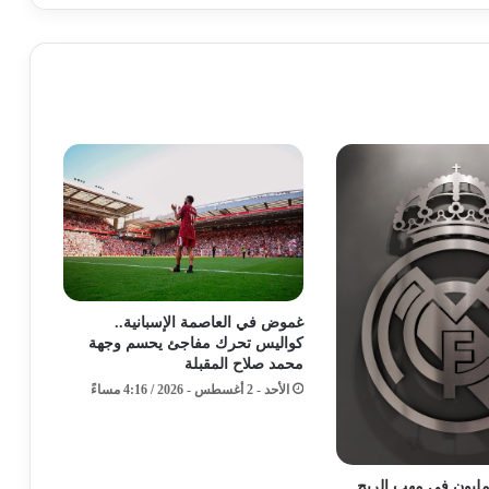
غموض في العاصمة الإسبانية..
كواليس تحرك مفاجئ يحسم وجهة
محمد صلاح المقبلة
الأحد - 2 أغسطس - 2026 / 4:16 مساءً
قة الـ 100 مليون في مهب الريح..