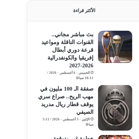
الأكثر قراءة
بث مباشر مجاني..
القنوات الناقلة ومواعيد
قرعة دوري أبطال
إفريقيا والكونفدرالية
2026-2027
الخميس - 6 أغسطس - 2026 /
10:11 صباحًا
صفقة الـ 100 مليون في
مهب الريح.. صراع سري
يوقف قطار ريال مدريد
الصيفي
الإثنين - 3 أغسطس - 2026 / 5:11
صباحًا
خطوة غير متوقعة..