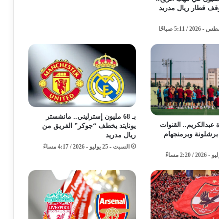
ف قطار ريال مدريد
بـ 68 مليون إسترليني.. مانشستر
عبدالكريم.. القنوات
يونايتد يخطف “جوكر” الفريق من
ة برشلونة وبرمنجهام
ريال مدريد
السبت - 25 يوليو - 2026 / 4:17 مساءً