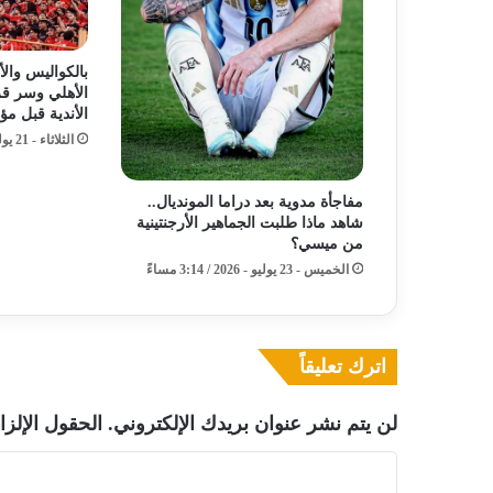
بالكواليس وا
الأهلي وسر قرا
الأندية قبل مؤ
الثلاثاء - 21 يوليو - 2026 / 11:12 مساءً
مفاجأة مدوية بعد دراما المونديال..
شاهد ماذا طلبت الجماهير الأرجنتينية
من ميسي؟
الخميس - 23 يوليو - 2026 / 3:14 مساءً
اترك تعليقاً
لن يتم نشر عنوان بريدك الإلكتروني.
الحقول الإلزا
ا