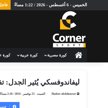
الخميس - 6 أغسطس - 2026 / 1:22 مساءً
عاجل
الرئيسية
كورة مصرية
كورة عربية
كورة ع
ليفاندوفسكي يُثير الجدل: 
Hadeer abdelnasser
السبت - 23 نوفمبر - 2024 / 2:26 مساءً
فيسب