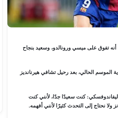
أنه
تفوق
على
ميسي
ورونالدو،
وسعيد
بنجاح
ية
الموسم
الحالي،
بعد
رحيل
تشافي
هيرنانديز
ليفاندوفسكي
:
كنت
سعيدًا
جدًا،
لأنني
كنت
نز
ولا
نحتاج
إلى
التحدث
كثيرًا
لأنني
أفهمه
.