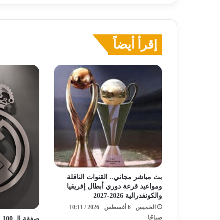
إقرأ أيضاً
بث مباشر مجاني.. القنوات الناقلة
ومواعيد قرعة دوري أبطال إفريقيا
والكونفدرالية 2026-2027
الخميس - 6 أغسطس - 2026 / 10:11
صباحًا
صف