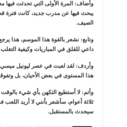
وأضاف
:
المرة
الأولى
التي
تحدثت
فيها
مع
يبحث
فيها
عن
مدرب
جديد،
كانت
فترة
قص
الصيف
.
وتابع
:
نشعر
بالقوة
هذا
الموسم،
هذا
يرجع
داعي
للقلق
في
المباريات
وكيفية
التغلب
وأردف
:
لقد
لعبت
في
عصر
ليونيل
ميسي
هذا
المستوى
في
بعض
الأحيان،
بل
وتفوق
وأتم
:
لا
أستطيع
التكهن
بأي
شيء
بالوقت
ثلاثة
أعوام،
سأشعر
بأنني
لا
أريد
اللعب
ف
سيحدث
بالمستقبل
.