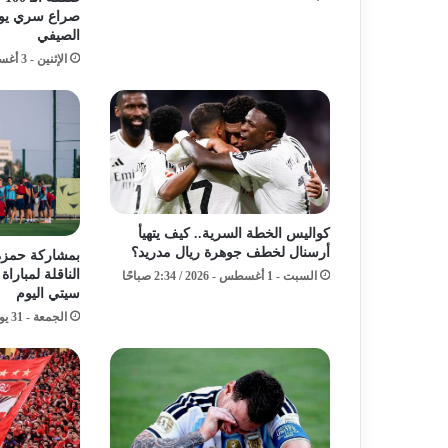
صراع سري يوق
الصيفي
الإثنين - 3 أغسطس - 2026 / 5:11 صباحًا
كواليس الخطة السرية.. كيف يتهيأ
أرسنال لخطف جوهرة ريال مدريد؟
بمشاركة حمزة 
الناقلة لمبارا
السبت - 1 أغسطس - 2026 / 2:34 صباحًا
سيتي اليوم
الجمعة - 31 يوليو - 2026 / 2:20 مساءً