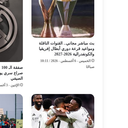
بث مباشر مجاني.. القنوات الناقلة
ومواعيد قرعة دوري أبطال إفريقيا
والكونفدرالية 2026-2027
الخميس - 6 أغسطس - 2026 / 10:11
صباحًا
صف
صراع سري يوق
الصيفي
الإثنين - 3 أغسطس - 2026 / 5:11 صباحًا