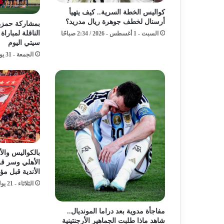
كواليس الخطة السرية.. كيف يتهيأ
أرسنال لخطف جوهرة ريال مدريد؟
بمشاركة حمزة 
الناقلة لمبارا
السبت - 1 أغسطس - 2026 / 2:34 صباحًا
سيتي اليوم
الجمعة - 31 يوليو - 2026 / 2:20 مساءً
بالكواليس وا
الأهلي وسر قرا
الأندية قبل مؤ
الثلاثاء - 21 يوليو - 2026 / 11:12 مساءً
مفاجأة مدوية بعد دراما المونديال..
شاهد ماذا طلبت الجماهير الأرجنتينية