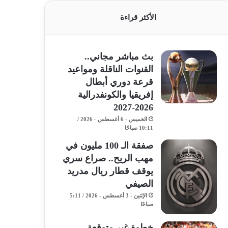
الأكثر قراءة
بث مباشر مجاني..
القنوات الناقلة ومواعيد
قرعة دوري أبطال
إفريقيا والكونفدرالية
2026-2027
الخميس - 6 أغسطس - 2026 /
10:11 صباحًا
صفقة الـ 100 مليون في
مهب الريح.. صراع سري
يوقف قطار ريال مدريد
الصيفي
الإثنين - 3 أغسطس - 2026 / 5:11
صباحًا
خطوة غير متوقعة..