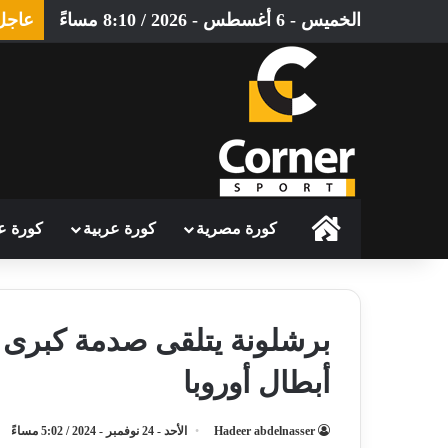
الخميس - 6 أغسطس - 2026 / 8:10 مساءً
عاجل
الرئيسية
كورة مصرية
كورة عربية
كورة ع
برشلونة يتلقى صدمة كبرى
أبطال أوروبا
Hadeer abdelnasser
الأحد - 24 نوفمبر - 2024 / 5:02 مساءً