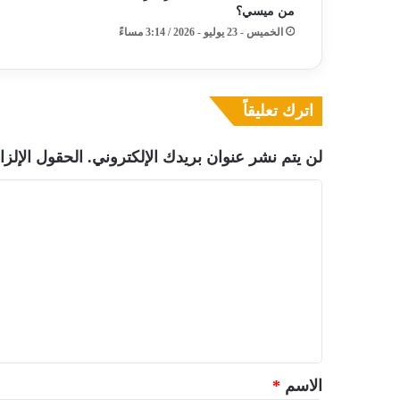
من ميسي؟
الخميس - 23 يوليو - 2026 / 3:14 مساءً
اترك تعليقاً
لن يتم نشر عنوان بريدك الإلكتروني.
الحقول الإلزا
ا
ل
ت
ع
ل
ي
ق
*
الاسم
*