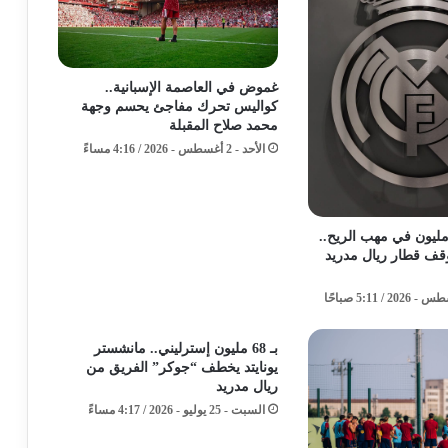
غموض في العاصمة الإسبانية..
كواليس تحرك مفاجئ يحسم وجهة
محمد صلاح المقبلة
الأحد - 2 أغسطس - 2026 / 4:16 مساءً
قة الـ 100 مليون في مهب الريح..
ف قطار ريال مدريد
بـ 68 مليون إسترليني.. مانشستر
يونايتد يخطف “جوكر” الفريق من
ريال مدريد
السبت - 25 يوليو - 2026 / 4:17 مساءً