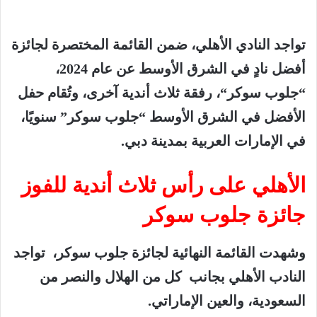
تواجد
النادي
الأهلي،
ضمن
القائمة
المختصرة
لجائزة
أفضل
نادٍ
في
الشرق
الأوسط
عن
عام
2024
،
“
جلوب
سوكر
“
،
رفقة
ثلاث
أندية
آخرى،
وتُقام
حفل
الأفضل
في
الشرق
الأوسط
“
جلوب
سوكر
”
سنويًا،
في
الإمارات
العربية
بمدينة
دبي
.
الأهلي
على
رأس
ثلاث
أندية
للفوز
جائزة
جلوب
سوكر
وشهدت
القائمة
النهائية
لجائزة
جلوب
سوكر،
تواجد
النادب
الأهلي
بجانب
كل
من
الهلال
والنصر
من
السعودية،
والعين
الإماراتي
.