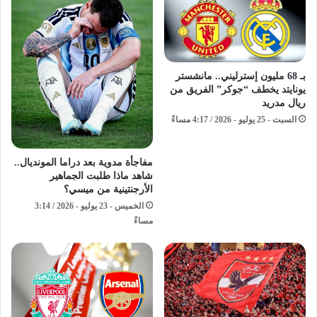
بـ 68 مليون إسترليني.. مانشستر
يونايتد يخطف “جوكر” الفريق من
ريال مدريد
السبت - 25 يوليو - 2026 / 4:17 مساءً
مفاجأة مدوية بعد دراما المونديال..
شاهد ماذا طلبت الجماهير
الأرجنتينية من ميسي؟
الخميس - 23 يوليو - 2026 / 3:14
مساءً