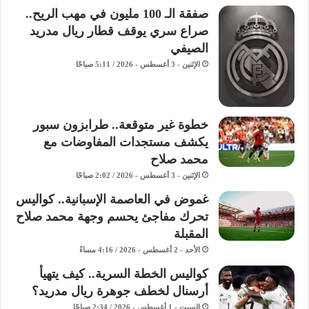
صفقة الـ 100 مليون في مهب الريح..
صراع سري يوقف قطار ريال مدريد
الصيفي
الإثنين - 3 أغسطس - 2026 / 5:11 صباحًا
خطوة غير متوقعة.. طرابزون سبور
يكشف مستجدات المفاوضات مع
محمد صلاح
الإثنين - 3 أغسطس - 2026 / 2:02 صباحًا
غموض في العاصمة الإسبانية.. كواليس
تحرك مفاجئ يحسم وجهة محمد صلاح
المقبلة
الأحد - 2 أغسطس - 2026 / 4:16 مساءً
كواليس الخطة السرية.. كيف يتهيأ
أرسنال لخطف جوهرة ريال مدريد؟
السبت - 1 أغسطس - 2026 / 2:34 صباحًا