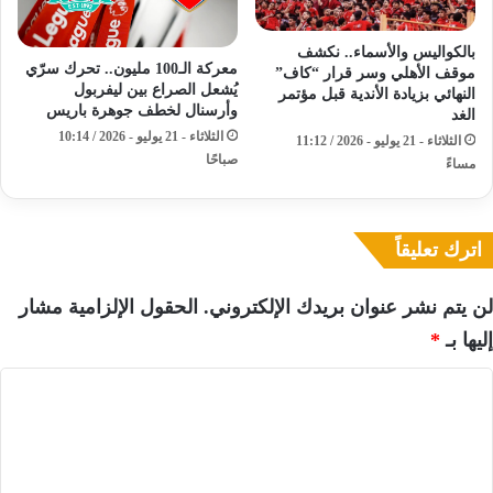
بالكواليس والأسماء.. نكشف
معركة الـ100 مليون.. تحرك سرّي
موقف الأهلي وسر قرار “كاف”
يُشعل الصراع بين ليفربول
النهائي بزيادة الأندية قبل مؤتمر
وأرسنال لخطف جوهرة باريس
الغد
الثلاثاء - 21 يوليو - 2026 / 10:14
الثلاثاء - 21 يوليو - 2026 / 11:12
صباحًا
مساءً
اترك تعليقاً
لن يتم نشر عنوان بريدك الإلكتروني.
الحقول الإلزامية مشار
إليها بـ
*
ا
ل
ت
ع