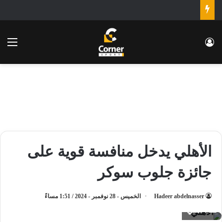
تسجيل الدخول
الق
الأهلي يدخل منافسة قوية على
جائزة جلوب سوكر
Hadeer abdelnasser
الخميس - 28 نوفمبر - 2024 / 1:51 مساءً
الأهلي