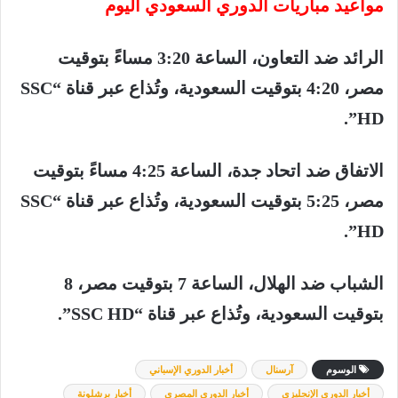
مواعيد
مباريات
الدوري
السعودي
اليوم
الرائد
ضد
التعاون،
الساعة
3:20
مساءً
بتوقيت
مصر،
4:20
بتوقيت
السعودية،
وتُذاع
عبر
قناة
“SSC
HD”.
الاتفاق
ضد
اتحاد
جدة،
الساعة
4:25
مساءً
بتوقيت
مصر،
5:25
بتوقيت
السعودية،
وتُذاع
عبر
قناة
“SSC
HD”.
الشباب
ضد
الهلال،
الساعة
7
بتوقيت
مصر،
8
بتوقيت
السعودية،
وتُذاع
عبر
قناة
“SSC HD”.
الوسوم
آرسنال
أخبار الدوري الإسباني
أخبار الدوري الإنجليزي
أخبار الدوري المصري
أخبار برشلونة