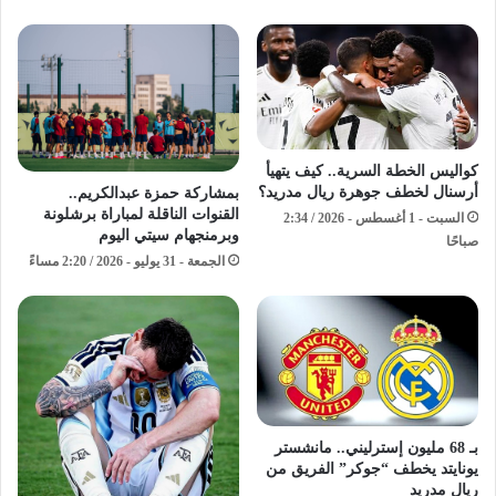
كواليس الخطة السرية.. كيف يتهيأ
أرسنال لخطف جوهرة ريال مدريد؟
بمشاركة حمزة عبدالكريم..
القنوات الناقلة لمباراة برشلونة
السبت - 1 أغسطس - 2026 / 2:34
وبرمنجهام سيتي اليوم
صباحًا
الجمعة - 31 يوليو - 2026 / 2:20 مساءً
بـ 68 مليون إسترليني.. مانشستر
يونايتد يخطف “جوكر” الفريق من
ريال مدريد