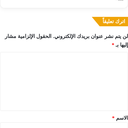
اترك تعليقاً
لن يتم نشر عنوان بريدك الإلكتروني.
الحقول الإلزامية مشار
إليها بـ
*
ا
ل
ت
ع
ل
ي
ق
*
الاسم
*