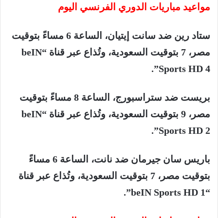
مواعيد
مباريات
الدوري
الفرنسي
اليوم
ستاد
رين
ضد
سانت
إيتيان،
الساعة
6
مساءً
بتوقيت
مصر،
7
بتوقيت
السعودية،
وتُذاع
عبر
قناة
“beIN
Sports HD 4”.
بريست
ضد
ستراسبورج،
الساعة
8
مساءً
بتوقيت
مصر،
9
بتوقيت
السعودية،
وتُذاع
عبر
قناة
“beIN
Sports HD 2”.
باريس
سان
جيرمان
ضد
نانت،
الساعة
6
مساءً
بتوقيت
مصر،
7
بتوقيت
السعودية،
وتُذاع
عبر
قناة
“beIN Sports HD 1”.