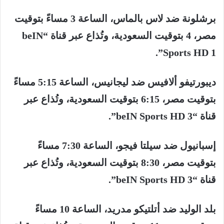
برشلونة
ضد
لاس
بالماس،
الساعة
3
مساءً
بتوقيت
مصر،
4
بتوقيت
السعودية،
وتُذاع
عبر
قناة
“beIN
Sports HD 1”.
ديبورتيفو
ألافيس
ضد
ليجانيس،
الساعة
5:15
مساءً
بتوقيت
مصر،
6:15
بتوقيت
السعودية،
وتُذاع
عبر
قناة
“beIN Sports HD 3”.
إسبانيول
ضد
سيلتا
فيجو،
الساعة
7:30
مساءً
بتوقيت
مصر،
8:30
بتوقيت
السعودية،
وتُذاع
عبر
قناة
“beIN Sports HD 3”.
بلد
الوليد
ضد
أتلتيكو
مدريد،
الساعة
10
مساءً