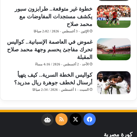
خطوة غير متوقعة.. طرابزون سبور
يكشف مستجدات المفاوضات مع
محمد صلاح
الإثنين - 3 أغسطس - 2026 / 2:02 صباحًا
غموض في العاصمة الإسبانية.. كواليس
تحرك مفاجئ يحسم وجهة محمد صلاح
المقبلة
الأحد - 2 أغسطس - 2026 / 4:16 مساءً
كواليس الخطة السرية.. كيف يتهيأ
أرسنال لخطف جوهرة ريال مدريد؟
السبت - 1 أغسطس - 2026 / 2:34 صباحًا
فيسبوك
‫X
ملخص
نبض
الموقع
كورة مصرية