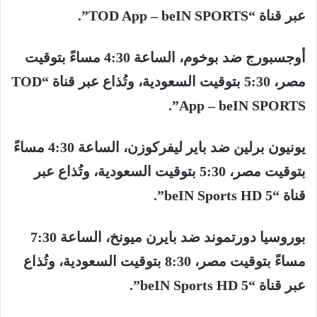
عبر
قناة
“TOD App – beIN SPORTS”.
أوجسبورج
ضد
بوخوم،
الساعة
4:30
مساءً
بتوقيت
مصر،
5:30
بتوقيت
السعودية،
وتُذاع
عبر
قناة
“TOD
App – beIN SPORTS”.
يونيون
برلين
ضد
باير
ليفركوزن،
الساعة
4:30
مساءً
بتوقيت
مصر،
5:30
بتوقيت
السعودية،
وتُذاع
عبر
قناة
“beIN Sports HD 5”.
بوروسيا
دورتموند
ضد
بايرن
ميونخ،
الساعة
7:30
مساءً
بتوقيت
مصر،
8:30
بتوقيت
السعودية،
وتُذاع
عبر
قناة
“beIN Sports HD 5”.