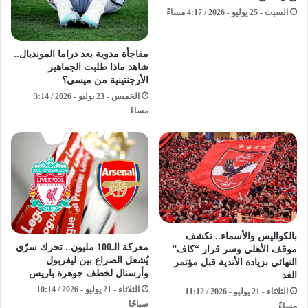
السبت - 25 يوليو - 2026 / 4:17 مساءً
مفاجأة مدوية بعد دراما المونديال..
شاهد ماذا طلبت الجماهير
الأرجنتينية من ميسي؟
الخميس - 23 يوليو - 2026 / 3:14
مساءً
بالكواليس والأسماء.. نكشف
معركة الـ100 مليون.. تحرك سرّي
موقف الأهلي وسر قرار “كاف”
يُشعل الصراع بين ليفربول
النهائي بزيادة الأندية قبل مؤتمر
وأرسنال لخطف جوهرة باريس
الغد
الثلاثاء - 21 يوليو - 2026 / 10:14
الثلاثاء - 21 يوليو - 2026 / 11:12
صباحًا
مساءً