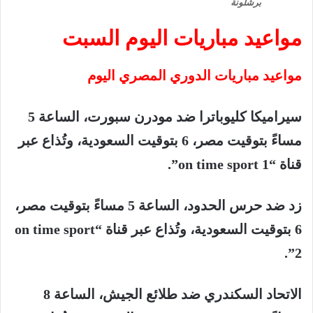
برشلونة
مواعيد
مباريات
اليوم
السبت
مواعيد
مباريات
الدوري
المصري
اليوم
سيراميكا
كليوباترا
ضد
مودرن
سبورت،
الساعة
5
مساءً
بتوقيت
مصر،
6
بتوقيت
السعودية،
وتُذاع
عبر
قناة
“on time sport 1”.
زد
ضد
حرس
الحدود،
الساعة
5
مساءً
بتوقيت
مصر،
6
بتوقيت
السعودية،
وتُذاع
عبر
قناة
“on time sport
2”.
الاتحاد
السكندري
ضد
طلائع
الجيش،
الساعة
8