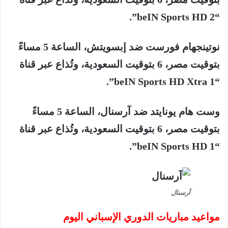
“beIN Sports HD 2”.
نوتينجهام
فورست
ضد
إبسويتش،
الساعة
5
مساءً
بتوقيت
مصر،
6
بتوقيت
السعودية،
وتُذاع
عبر
قناة
“beIN Sports HD Xtra 1”.
وست
هام
يونايتد
ضد
آرسنال،
الساعة
5
مساءً
بتوقيت
مصر،
6
بتوقيت
السعودية،
وتُذاع
عبر
قناة
“beIN Sports HD 1”.
آرسنال
مواعيد
مباريات
الدوري
الإسباني
اليوم