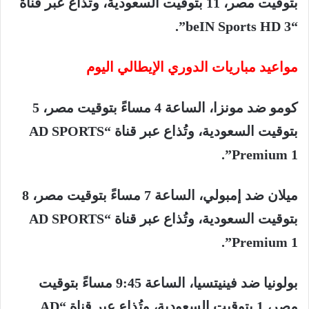
بتوقيت
مصر،
11
بتوقيت
السعودية،
وتُذاع
عبر
قناة
“beIN Sports HD 3”.
مواعيد
مباريات
الدوري
الإيطالي
اليوم
كومو
ضد
مونزا،
الساعة
4
مساءً
بتوقيت
مصر،
5
بتوقيت
السعودية،
وتُذاع
عبر
قناة
“AD SPORTS
Premium 1”.
ميلان
ضد
إمبولي،
الساعة
7
مساءً
بتوقيت
مصر،
8
بتوقيت
السعودية،
وتُذاع
عبر
قناة
“AD SPORTS
Premium 1”.
بولونيا
ضد
فينيتسيا،
الساعة
9:45
مساءً
بتوقيت
مصر،
1
بتوقيت
السعودية،
وتُذاع
عبر
قناة
“AD