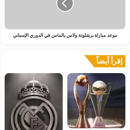
بالماس
في
الدوري
الإسباني
موعد مباراة برشلونة ولاس بالماس في الدوري الإسباني
إقرأ أيضاً