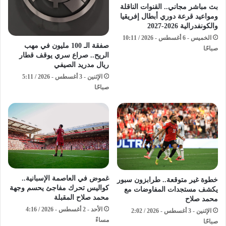
بث مباشر مجاني.. القنوات الناقلة
ومواعيد قرعة دوري أبطال إفريقيا
والكونفدرالية 2026-2027
الخميس - 6 أغسطس - 2026 / 10:11
صفقة الـ 100 مليون في مهب
صباحًا
الريح.. صراع سري يوقف قطار
ريال مدريد الصيفي
الإثنين - 3 أغسطس - 2026 / 5:11
صباحًا
غموض في العاصمة الإسبانية..
خطوة غير متوقعة.. طرابزون سبور
كواليس تحرك مفاجئ يحسم وجهة
يكشف مستجدات المفاوضات مع
محمد صلاح المقبلة
محمد صلاح
الأحد - 2 أغسطس - 2026 / 4:16
الإثنين - 3 أغسطس - 2026 / 2:02
مساءً
صباحًا