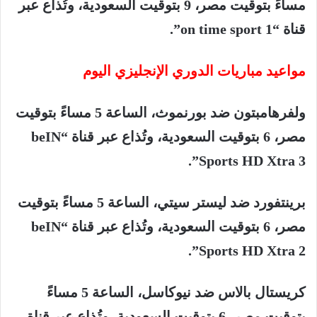
مساءً
بتوقيت
مصر،
9
بتوقيت
السعودية،
وتُذاع
عبر
قناة
“on time sport 1”.
مواعيد
مباريات
الدوري
الإنجليزي
اليوم
ولفرهامبتون
ضد
بورنموث،
الساعة
5
مساءً
بتوقيت
مصر،
6
بتوقيت
السعودية،
وتُذاع
عبر
قناة
“beIN
Sports HD Xtra 3”.
برينتفورد
ضد
ليستر
سيتي،
الساعة
5
مساءً
بتوقيت
مصر،
6
بتوقيت
السعودية،
وتُذاع
عبر
قناة
“beIN
Sports HD Xtra 2”.
كريستال
بالاس
ضد
نيوكاسل،
الساعة
5
مساءً
بتوقيت
مصر،
6
بتوقيت
السعودية،
وتُذاع
عبر
قناة