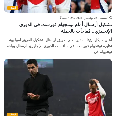
أرسنال
السبت - 23 نوفمبر - 2024 / 4:25 مساءً
تشكيل آرسنال أمام نوتنجهام فورست في الدوري
الإنجليزي.. مُفاجأت بالجملة
أعلن مايكل أرتيتا المدير الفني لفريق آرسنال، تشكيل الفريق لمواجهة
نظيره نوتنجهام فورست، في منافسات الدوري الإنجليزي. آرسنال يواجه
نوتنجهام في…
أرسنال