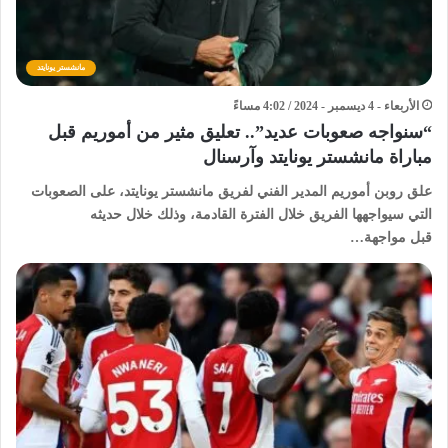
مانشستر يونايتد
الأربعاء - 4 ديسمبر - 2024 / 4:02 مساءً
“سنواجه صعوبات عديد”.. تعليق مثير من أموريم قبل
مباراة مانشستر يونايتد وآرسنال
علق روبن أموريم المدير الفني لفريق مانشستر يونايتد، على الصعوبات
التي سيواجهها الفريق خلال الفترة القادمة، وذلك خلال حديثه
قبل مواجهة…