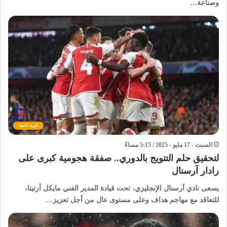
وصناعة…
كورة عالمية
السبت - 17 مايو - 2025 / 5:15 مساءً
لتحقيق حلم التتويج بالدوري.. صفقة هجومية كبرى على
رادار آرسنال
يسعى نادي آرسنال الإنجليزي، تحت قيادة المدير الفني مايكل أرتيتا،
للتعاقد مع مهاجم هداف وعلى مستوى عال من أجل تعزيز…