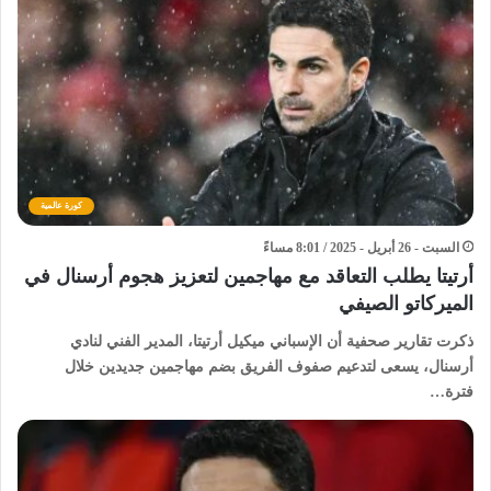
كورة عالمية
السبت - 26 أبريل - 2025 / 8:01 مساءً
أرتيتا يطلب التعاقد مع مهاجمين لتعزيز هجوم أرسنال في
الميركاتو الصيفي
ذكرت تقارير صحفية أن الإسباني ميكيل أرتيتا، المدير الفني لنادي
أرسنال، يسعى لتدعيم صفوف الفريق بضم مهاجمين جديدين خلال
فترة…