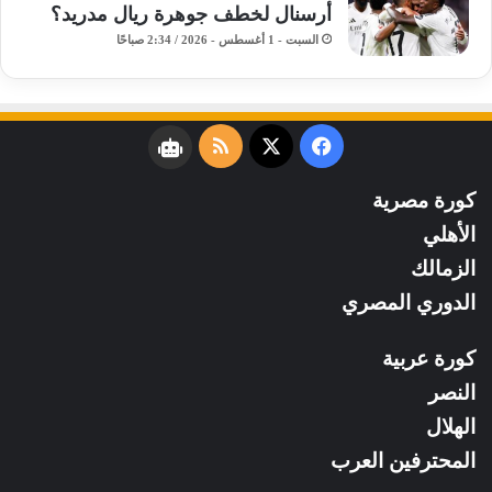
أرسنال لخطف جوهرة ريال مدريد؟
السبت - 1 أغسطس - 2026 / 2:34 صباحًا
فيسبوك
‫X
ملخص
نبض
الموقع
كورة مصرية
RSS
الأهلي
الزمالك
الدوري المصري
كورة عربية
النصر
الهلال
المحترفين العرب