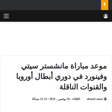
تسجيل الدخول
الق
موعد مباراة مانشستر سيتي
وفينورد في دوري أبطال أوروبا
والقنوات الناقلة
ahmed omar
الثلاثاء - 26 نوفمبر - 2024 / 12:33 صباحًا