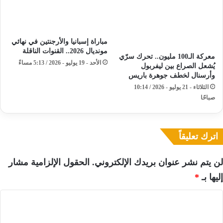
مباراة إسبانيا والأرجنتين في نهائي
مونديال 2026.. القنوات الناقلة
معركة الـ100 مليون.. تحرك سرّي
الأحد - 19 يوليو - 2026 / 5:13 مساءً
يُشعل الصراع بين ليفربول
وأرسنال لخطف جوهرة باريس
الثلاثاء - 21 يوليو - 2026 / 10:14
صباحًا
اترك تعليقاً
لن يتم نشر عنوان بريدك الإلكتروني.
الحقول الإلزامية مشار
إليها بـ
*
ا
ل