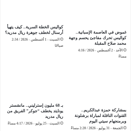
كواليس الخطة السرية.. كيف يتهيأ
غموض في العاصمة الإسبانية..
أرسنال لخطف جوهرة ريال مدريد؟
كواليس تحرك مفاجئ يحسم وجهة
السبت - 1 أغسطس - 2026 / 2:34
محمد صلاح المقبلة
صباحًا
الأحد - 2 أغسطس - 2026 / 4:16
مساءً
بـ 68 مليون إسترليني.. مانشستر
بمشاركة حمزة عبدالكريم..
يونايتد يخطف “جوكر” الفريق من
القنوات الناقلة لمباراة برشلونة
ريال مدريد
وبرمنجهام سيتي اليوم
السبت - 25 يوليو - 2026 / 4:17 مساءً
الجمعة - 31 يوليو - 2026 / 2:20 مساءً