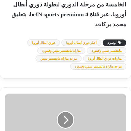
الخامسة من مرحلة الدوري لبطولة دوري أبطال
أوروبا، عبر قناة beIN sports premium 4، بتعليق
محمد بركات.
الوسوم
أخبار دوري أبطال أوروبا
دوري أبطال أوروبا
مانشستر سيتي وفينورد
مباراة مانشستر سيتي وفينورد
مباريات دوري أبطال أوروبا
موعد مباراة مانشستر سيتي
موعد مباراة مانشستر سيتي وفينورد
قرار
ناري
من
جوميز
بخصوص
مستقبل