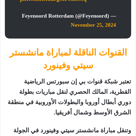
— Feyenoord Rotterdam (@Feyenoord)
November 25, 2024
القنوات الناقلة لمباراة مانشستر
سيتي وفينورد
تعتبر شبكة قنوات بي إن سبورتس الرياضية
القطرية، المالك الحصري لنقل مباريات بطولة
دوري أبطال أوروبا والبطولات الأوروبية في منطقة
الشرق الأوسط وشمال أفريقيا.
وتنقل مباراة مانشستر سيتي وفينورد في الجولة