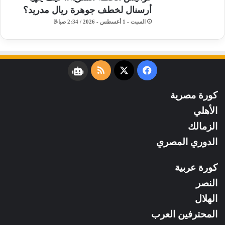
أرسنال لخطف جوهرة ريال مدريد؟
السبت - 1 أغسطس - 2026 / 2:34 صباحًا
فيسبوك
‫X
ملخص
نبض
الموقع
كورة مصرية
RSS
الأهلي
الزمالك
الدوري المصري
كورة عربية
النصر
الهلال
المحترفين العرب