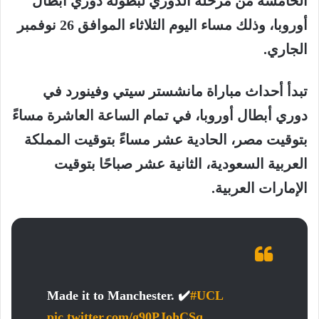
الخامسة من مرحلة الدوري لبطولة دوري أبطال
أوروبا، وذلك مساء اليوم الثلاثاء الموافق 26 نوفمبر
الجاري.
تبدأ أحداث مباراة مانشستر سيتي وفينورد في
دوري أبطال أوروبا، في تمام الساعة العاشرة مساءً
بتوقيت مصر، الحادية عشر مساءً بتوقيت المملكة
العربية السعودية، الثانية عشر صباحًا بتوقيت
الإمارات العربية.
Made it to Manchester. ✔️
#UCL
pic.twitter.com/g90PJohCSq