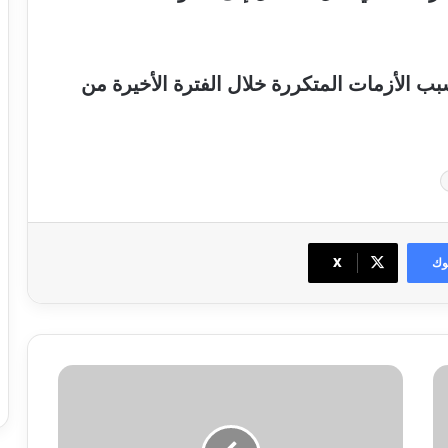
ب الأزمات المتكررة خلال الفترة الأخيرة من
وك
‫X
تفاصيل
إصابة
نجم
الأهلي