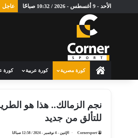
الأحد - 9 أغسطس - 2026 / 10:32 صباحًا
عاجل
الرئيسية
كورة مصرية
كورة عربية
كورة ع
نجم الزمالك.. هذا هو الطر
للتألق من جديد
Cornersport
الإثنين - 4 نوفمبر - 2024 / 12:58 صباحًا