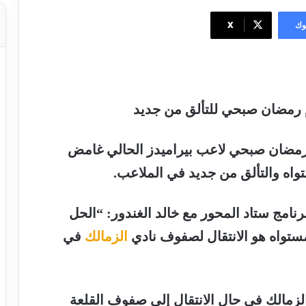
وك
‫X
ام رمضان صبحي للتألق من جديد
مضان صبحي
لاعب بيراميدز الحالي غامض
واه والتألق من جديد في الملاعب.
امج ستاد المحور مع خالد الغندور: “الحل
تواه هو الانتقال لصفوف نادي
الزمالك
في
لزمالك
في حال الانتقال إلى صفوف القلعة