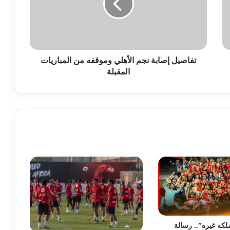
وموقفه
من
المباريات
المقبلة
تفاصيل إصابة نجم الأهلي وموقفه من المباريات
المقبلة
ملكه غيره”.. رسالة