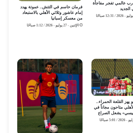
ب عالمي تفجر مفاجأة
فرمان حاسم في التتش.. عموتة يهدد
 الجديد
إمام عاشور وثلاثي الأهلي بالاستبعاد
من معسكر إسبانيا
الإثنين - 27 يوليو - 2026 / 1:12 صباحًا
 يهز القلعة الحمراء..
لأهلي متاحون مجاناً في
ميسي» يشعل الصراع