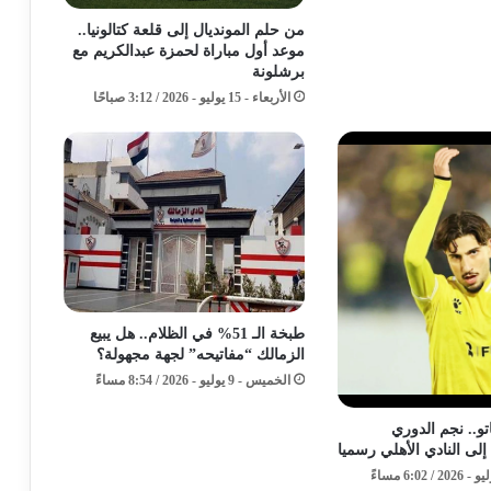
من حلم المونديال إلى قلعة كتالونيا..
موعد أول مباراة لحمزة عبدالكريم مع
برشلونة
الأربعاء - 15 يوليو - 2026 / 3:12 صباحًا
طبخة الـ 51% في الظلام.. هل يبيع
الزمالك “مفاتيحه” لجهة مجهولة؟
الخميس - 9 يوليو - 2026 / 8:54 مساءً
تو.. نجم الدوري
إلى النادي الأهلي رسميا