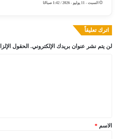
السبت - 11 يوليو - 2026 / 1:42 صباحًا
اترك تعليقاً
لن يتم نشر عنوان بريدك الإلكتروني.
الحقول الإلزا
ا
ل
ت
ع
ل
ي
ق
*
الاسم
*