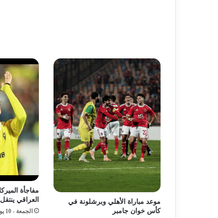
مفاجأة الميركا
العراقي ينتقل 
موعد مباراة الأهلي وبرشلونة في
كأس خوان جامبر
الجمعة - 10 يوليو - 2026 / 6:02 مساءً