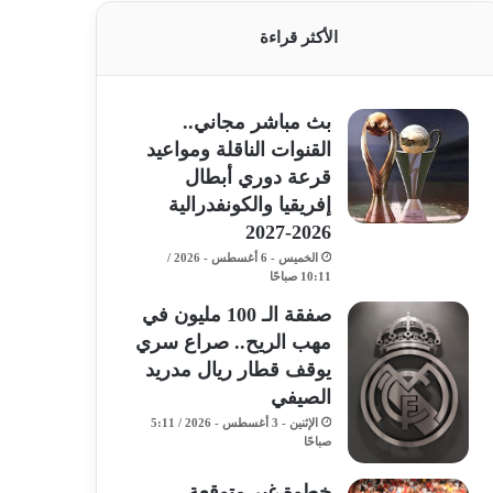
الأكثر قراءة
بث مباشر مجاني..
القنوات الناقلة ومواعيد
قرعة دوري أبطال
إفريقيا والكونفدرالية
2026-2027
الخميس - 6 أغسطس - 2026 /
10:11 صباحًا
صفقة الـ 100 مليون في
مهب الريح.. صراع سري
يوقف قطار ريال مدريد
الصيفي
الإثنين - 3 أغسطس - 2026 / 5:11
صباحًا
خطوة غير متوقعة..