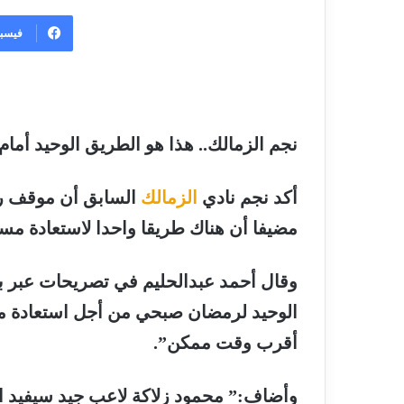
فيسب
نجم الزمالك.. هذا هو الطريق الوحيد أم
أكد نجم نادي
الزمالك
السابق أن موقف
ر
مضيفا أن هناك طريقا واحدا لاستعادة مست
وقال أحمد عبدالحليم في تصريحات عبر برن
الوحيد لرمضان صبحي من أجل استعادة مس
أقرب وقت ممكن”.
وأضاف:” محمود زلاكة لاعب جيد سيفيد
ا