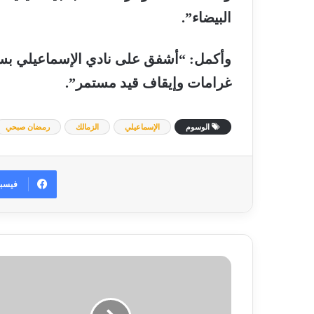
البيضاء”.
وأكمل: “أشفق على نادي
الإسماعيلي
بسب
غرامات وإيقاف قيد مستمر”.
الوسوم
الإسماعيلي
الزمالك
رمضان صبحي
فيسب
27
مرشحا
في
انتخابات