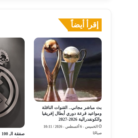
إقرأ أيضاً
بث مباشر مجاني.. القنوات الناقلة
ومواعيد قرعة دوري أبطال إفريقيا
والكونفدرالية 2026-2027
الخميس - 6 أغسطس - 2026 / 10:11
صباحًا
صف