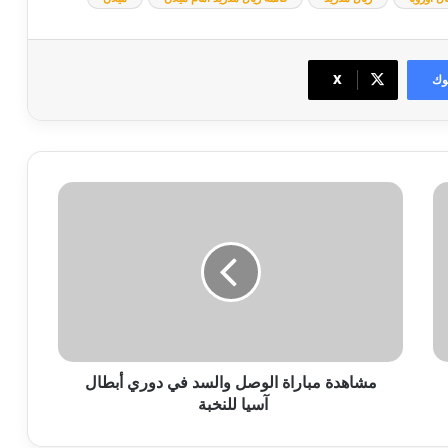
وك
‫X
مشاهدة
مباراة
الوصل
والسد
في
دوري
أبطال
آسيا
للنخبة
مشاهدة مباراة الوصل والسد في دوري أبطال
آسيا للنخبة