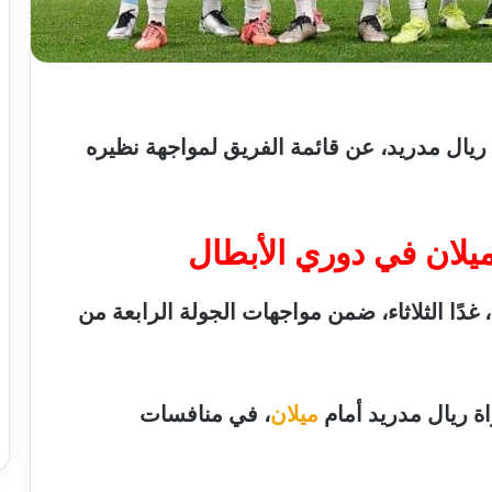
ريال
مدريد
،
عن
قائمة
الفريق
لمواجهة
نظيره
يلان
في
دوري
الأبطال
،
غدًا
الثلاثاء،
ضمن
مواجهات
الجولة
الرابعة
من
اة
ريال
مدريد
أمام
ميلان
،
في
منافسات