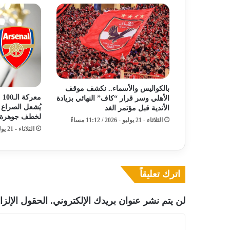
بالكواليس والأسماء.. نكشف موقف
مع
الأهلي وسر قرار “كاف” النهائي بزيادة
يُشعل الصراع 
الأندية قبل مؤتمر الغد
لخطف جوهرة 
الثلاثاء - 21 يوليو - 2026 / 11:12 مساءً
الثلاثاء - 21 يوليو - 2026 / 10:14 صباحًا
اترك تعليقاً
لن يتم نشر عنوان بريدك الإلكتروني.
الحقول الإلزا
ا