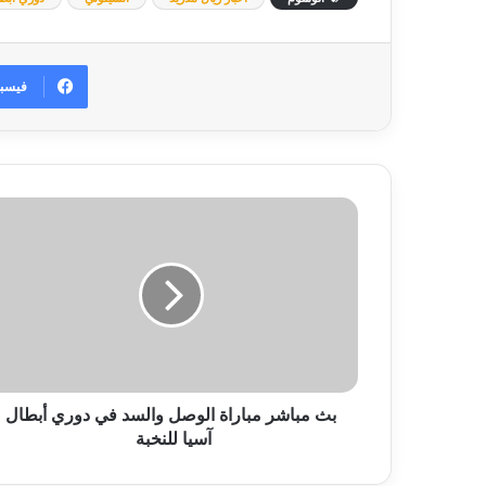
فيسب
بث
مباشر
مباراة
الوصل
والسد
في
دوري
أبطال
آسيا
للنخبة
بث مباشر مباراة الوصل والسد في دوري أبطال
آسيا للنخبة