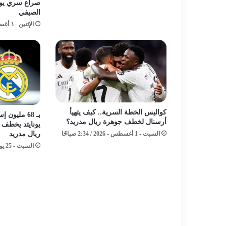
صراع سري يوق
الصيفي
الإثنين - 3 أغسطس - 2026 / 5:11 صباحًا
كواليس الخطة السرية.. كيف يتهيأ
بـ 68 مليون
أرسنال لخطف جوهرة ريال مدريد؟
يونايتد يخطف 
السبت - 1 أغسطس - 2026 / 2:34 صباحًا
ريال مدريد
السبت - 25 يوليو - 2026 / 4:17 مساءً