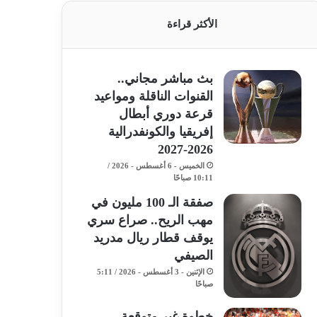
الأكثر قراءة
بث مباشر مجاني..
القنوات الناقلة ومواعيد
قرعة دوري أبطال
إفريقيا والكونفدرالية
2026-2027
الخميس - 6 أغسطس - 2026 /
10:11 صباحًا
صفقة الـ 100 مليون في
مهب الريح.. صراع سري
يوقف قطار ريال مدريد
الصيفي
الإثنين - 3 أغسطس - 2026 / 5:11
صباحًا
خطوة غير متوقعة..