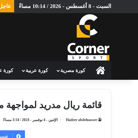
السبت - 8 أغسطس - 2026 / 10:14 مساءً
عاجل
الرئيسية
كورة مصرية
كورة عربية
كورة ع
قائمة ريال مدريد لمواجهة م
Hadeer abdelnasser
الإثنين - 4 نوفمبر - 2024 / 3:54 مساءً
فيسب